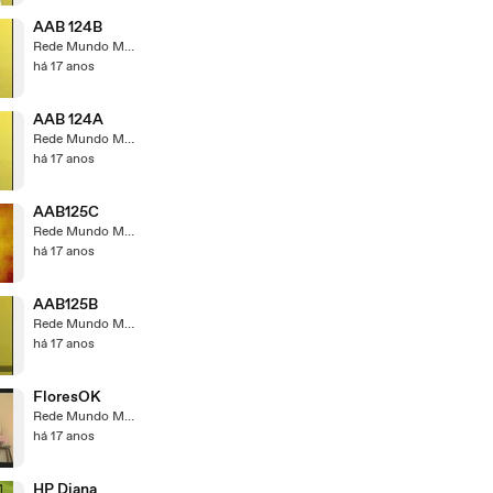
AAB 124B
Rede Mundo Maior
há 17 anos
AAB 124A
Rede Mundo Maior
há 17 anos
AAB125C
Rede Mundo Maior
há 17 anos
AAB125B
Rede Mundo Maior
há 17 anos
FloresOK
Rede Mundo Maior
há 17 anos
HP Diana