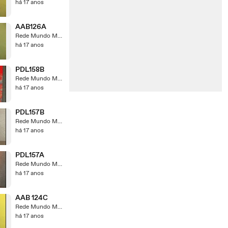
há 17 anos
AAB126A
Rede Mundo Maior
há 17 anos
PDL158B
Rede Mundo Maior
há 17 anos
PDL157B
Rede Mundo Maior
há 17 anos
PDL157A
Rede Mundo Maior
há 17 anos
AAB 124C
Rede Mundo Maior
há 17 anos