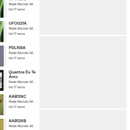
Rede Mundo Maior
há 17 anos
UFO021A
Rede Mundo Maior
há 17 anos
PDL158A
Rede Mundo Maior
há 17 anos
Quantos Eu Te
Amo
Rede Mundo Maior
há 17 anos
AAB126C
Rede Mundo Maior
há 17 anos
AAB126B
Rede Mundo Maior