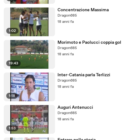
Concentrazione Massima
Dragon685
18 anni fa
1:02
Morimoto e Paolucci coppia gol
Dragon685
18 anni fa
19:43
Inter-Catania parla Terlizzi
Dragon685
18 anni fa
1:18
Auguri Antenucci
Dragon685
18 anni fa
1:53