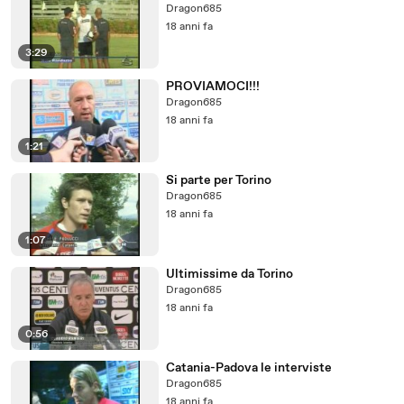
Dragon685
18 anni fa
3:29
PROVIAMOCI!!!
Dragon685
18 anni fa
1:21
Si parte per Torino
Dragon685
18 anni fa
1:07
Ultimissime da Torino
Dragon685
18 anni fa
0:56
Catania-Padova le interviste
Dragon685
18 anni fa