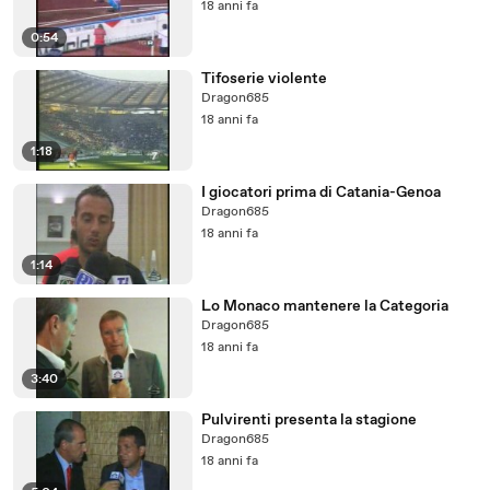
18 anni fa
0:54
Tifoserie violente
Dragon685
18 anni fa
1:18
I giocatori prima di Catania-Genoa
Dragon685
18 anni fa
1:14
Lo Monaco mantenere la Categoria
Dragon685
18 anni fa
3:40
Pulvirenti presenta la stagione
Dragon685
18 anni fa