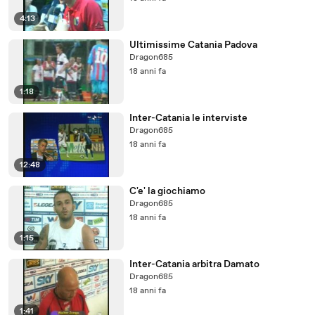
4:13
Ultimissime Catania Padova
Dragon685
18 anni fa
1:18
Inter-Catania le interviste
Dragon685
18 anni fa
12:48
C'e' la giochiamo
Dragon685
18 anni fa
1:15
Inter-Catania arbitra Damato
Dragon685
18 anni fa
1:41