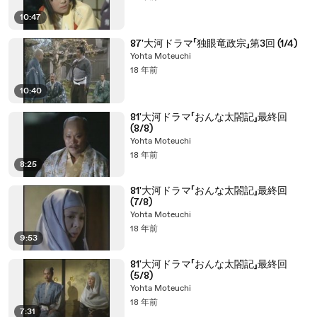
10:47
87'大河ドラマ「独眼竜政宗」第3回 (1/4)
Yohta Moteuchi
18 年前
10:40
81'大河ドラマ「おんな太閤記」最終回
(8/8)
Yohta Moteuchi
18 年前
8:25
81'大河ドラマ「おんな太閤記」最終回
(7/8)
Yohta Moteuchi
18 年前
9:53
81'大河ドラマ「おんな太閤記」最終回
(5/8)
Yohta Moteuchi
18 年前
7:31