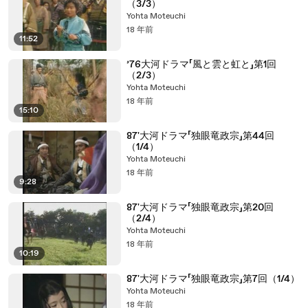
（3/3）
Yohta Moteuchi
18 年前
11:52
’76大河ドラマ「風と雲と虹と」第1回
（2/3）
Yohta Moteuchi
18 年前
15:10
87'大河ドラマ「独眼竜政宗」第44回
（1/4）
Yohta Moteuchi
18 年前
9:28
87'大河ドラマ「独眼竜政宗」第20回
（2/4）
Yohta Moteuchi
18 年前
10:19
87'大河ドラマ「独眼竜政宗」第7回（1/4）
Yohta Moteuchi
18 年前