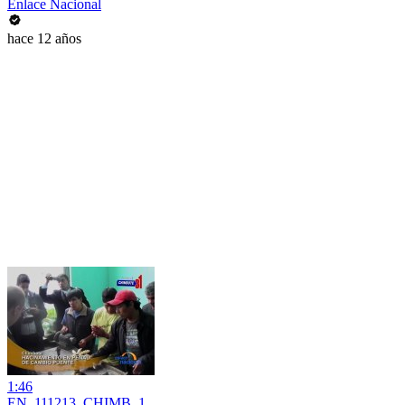
Enlace Nacional
hace 12 años
1:46
EN_111213_CHIMB_1