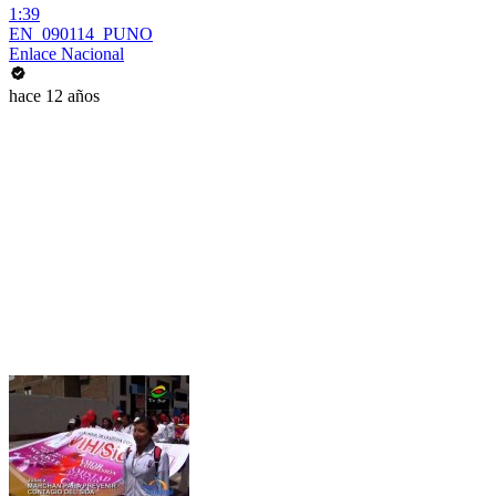
1:39
EN_090114_PUNO
Enlace Nacional
hace 12 años