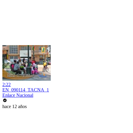
2:22
EN_090114_TACNA_1
Enlace Nacional
hace 12 años