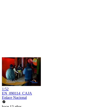
1:52
EN_090114_CAJA
Enlace Nacional
hace 12 años