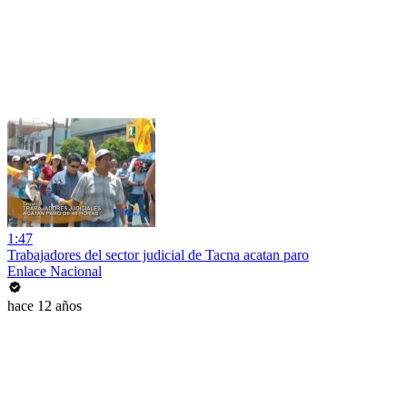
1:47
Trabajadores del sector judicial de Tacna acatan paro
Enlace Nacional
hace 12 años