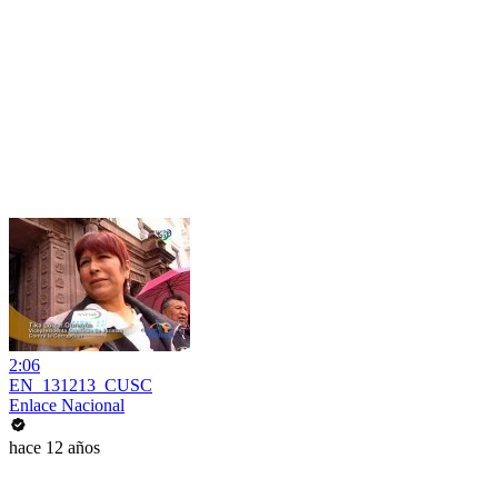
2:06
EN_131213_CUSC
Enlace Nacional
hace 12 años