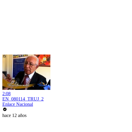
2:08
EN_080114_TRUJ_2
Enlace Nacional
hace 12 años