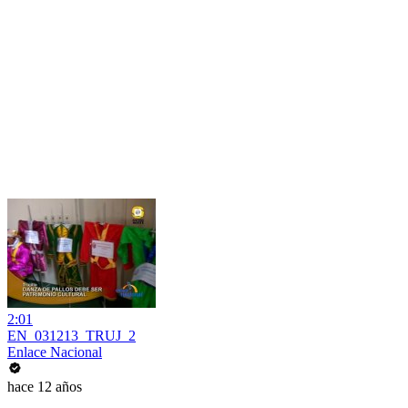
2:01
EN_031213_TRUJ_2
Enlace Nacional
hace 12 años