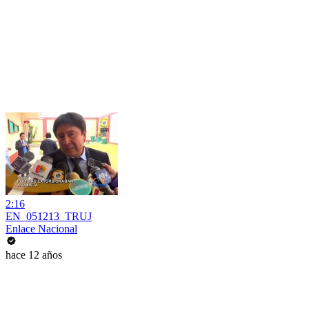
2:16
EN_051213_TRUJ
Enlace Nacional
hace 12 años