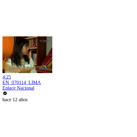
4:25
EN_070114_LIMA
Enlace Nacional
hace 12 años