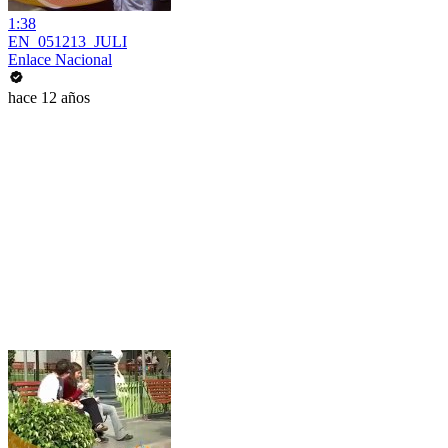
1:38
EN_051213_JULI
Enlace Nacional
hace 12 años