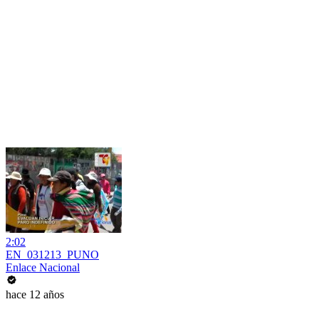
2:02
EN_031213_PUNO
Enlace Nacional
hace 12 años