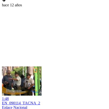
hace 12 años
1:48
EN_090114_TACNA_2
Enlace Nacional