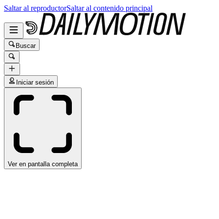
Saltar al reproductor
Saltar al contenido principal
Buscar
Iniciar sesión
Ver en pantalla completa