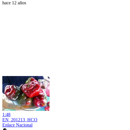
hace 12 años
1:48
EN_201213_HCO
Enlace Nacional