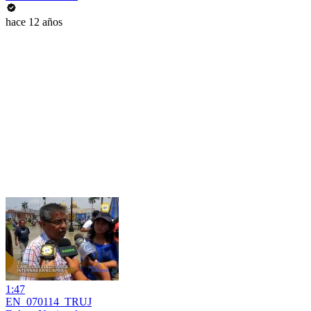
hace 12 años
1:47
EN_070114_TRUJ