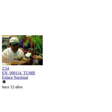
2:54
EN_090114_TUMB
Enlace Nacional
hace 12 años