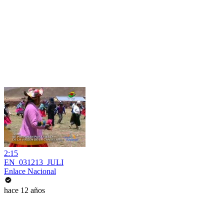
2:15
EN_031213_JULI
Enlace Nacional
hace 12 años