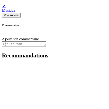
🎵
Musique
Voir moins
Commentaires
Ajoute ton commentaire
Recommandations