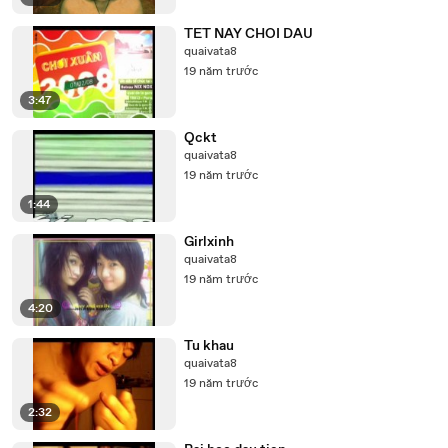
TET NAY CHOI DAU
quaivata8
19 năm trước
3:47
Qckt
quaivata8
19 năm trước
1:44
Girlxinh
quaivata8
19 năm trước
4:20
Tu khau
quaivata8
19 năm trước
2:32