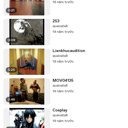
19 năm trước
0:21
253
quaivata8
19 năm trước
3:09
Lienkhucaudition
quaivata8
19 năm trước
5:25
MOV04135
quaivata8
19 năm trước
2:46
Cosplay
quaivata8
19 năm trước