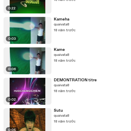
18 năm trước
0:22
Kameha
quaivata8
18 năm trước
0:03
Kame
quaivata8
18 năm trước
0:06
DEMONTRATION titre
quaivata8
18 năm trước
0:02
Sutu
quaivata8
18 năm trước
0:05