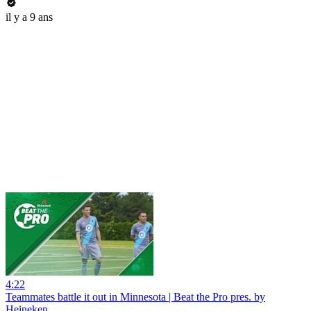
il y a 9 ans
4:22
Teammates battle it out in Minnesota | Beat the Pro pres. by
Heineken