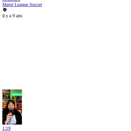
Major League Soccer
il y a 9 ans
1:19