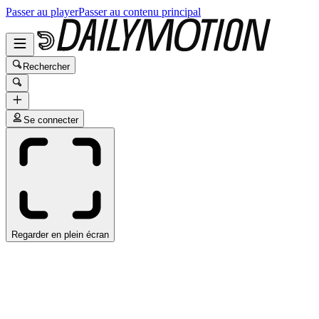
Passer au player
Passer au contenu principal
Rechercher
Se connecter
Regarder en plein écran