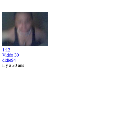
1:12
Vidéo 30
didie94
il y a 20 ans