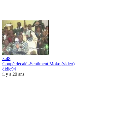
3:48
Coupé décalé -Sentiment Moko (video)
didie94
il y a 20 ans