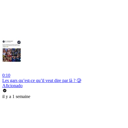
0:10
Les gars qu’est-ce qu’il veut dire par là ? 🥲
Aficionado
il y a 1 semaine