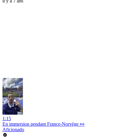
il y a 7 ans
1:15
En immersion pendant France-Norvège 👀
Aficionado