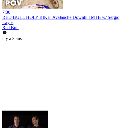
7:30
RED BULL HOLY BIKE: Avalanche Downhill MTB w/ Sergio
Layos
Red Bull
il y a 8 ans