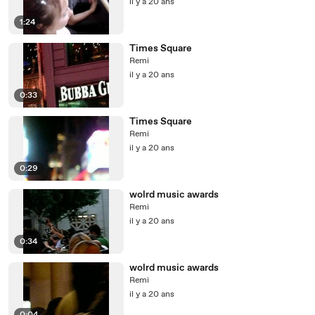
il y a 20 ans
1:24
Times Square
Remi
il y a 20 ans
0:33
Times Square
Remi
il y a 20 ans
0:29
wolrd music awards
Remi
il y a 20 ans
0:34
wolrd music awards
Remi
il y a 20 ans