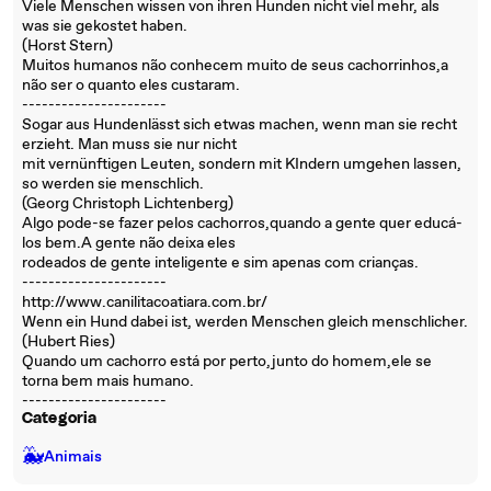
Viele Menschen wissen von ihren Hunden nicht viel mehr, als
was sie gekostet haben.
(Horst Stern)
Muitos humanos não conhecem muito de seus cachorrinhos,a
não ser o quanto eles custaram.
----------------------
Sogar aus Hundenlässt sich etwas machen, wenn man sie recht
erzieht. Man muss sie nur nicht
mit vernünftigen Leuten, sondern mit KIndern umgehen lassen,
so werden sie menschlich.
(Georg Christoph Lichtenberg)
Algo pode-se fazer pelos cachorros,quando a gente quer educá-
los bem.A gente não deixa eles
rodeados de gente inteligente e sim apenas com crianças.
----------------------
http://www.canilitacoatiara.com.br/
Wenn ein Hund dabei ist, werden Menschen gleich menschlicher.
(Hubert Ries)
Quando um cachorro está por perto,junto do homem,ele se
torna bem mais humano.
----------------------
Categoria
🐳
Animais