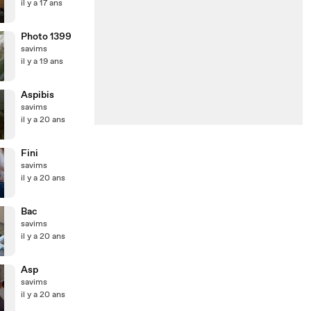
il y a 17 ans
Photo 1399
savims
il y a 19 ans
Aspibis
savims
il y a 20 ans
Fini
savims
il y a 20 ans
Bac
savims
il y a 20 ans
Asp
savims
il y a 20 ans