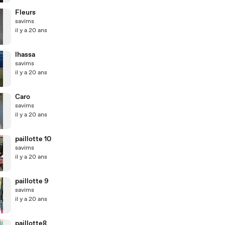
Fleurs
savims
il y a 20 ans
lhassa
savims
il y a 20 ans
Caro
savims
il y a 20 ans
paillotte 10
savims
il y a 20 ans
paillotte 9
savims
il y a 20 ans
paillotte8