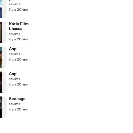
savims
il y a 20 ans
Katia Film
Lhassa
savims
il y a 20 ans
Aspi
savims
il y a 20 ans
Aspi
savims
il y a 20 ans
Sechage
savims
il y a 20 ans