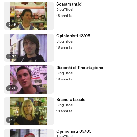
Scaramantici
BlogTifosi
18 anni fa
3:49
Opinionisti 12/05
BlogTifosi
18 anni fa
5:07
Biscotti di fine stagione
BlogTifosi
18 anni fa
2:21
Bilancio laziale
BlogTifosi
18 anni fa
1:13
Opinionisti 05/05