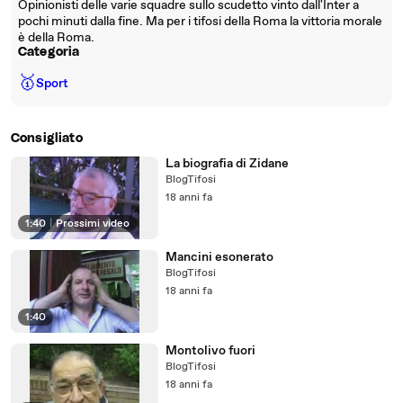
Opinionisti delle varie squadre sullo scudetto vinto dall'Inter a
pochi minuti dalla fine. Ma per i tifosi della Roma la vittoria morale
è della Roma.
Categoria
🥇
Sport
Consigliato
La biografia di Zidane
BlogTifosi
18 anni fa
1:40
|
Prossimi video
Mancini esonerato
BlogTifosi
18 anni fa
1:40
Montolivo fuori
BlogTifosi
18 anni fa