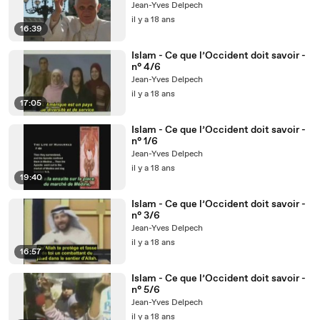
Jean-Yves Delpech
il y a 18 ans
16:39
Islam - Ce que l’Occident doit savoir -
n° 4/6
Jean-Yves Delpech
il y a 18 ans
17:05
Islam - Ce que l’Occident doit savoir -
n° 1/6
Jean-Yves Delpech
il y a 18 ans
19:40
Islam - Ce que l’Occident doit savoir -
n° 3/6
Jean-Yves Delpech
il y a 18 ans
16:57
Islam - Ce que l’Occident doit savoir -
n° 5/6
Jean-Yves Delpech
il y a 18 ans