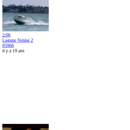
2:06
Lagune Venise 2
jl5966
il y a 19 ans