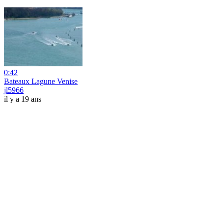
0:42
Bateaux Lagune Venise
jl5966
il y a 19 ans