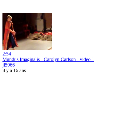
2:54
Mundus Imaginalis - Carolyn Carlson - video 1
jl5966
il y a 16 ans