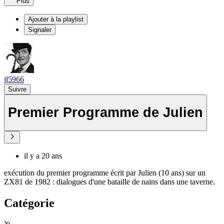
Plus
Ajouter à la playlist
Signaler
jl5966
Suivre
Premier Programme de Julien
il y a 20 ans
exécution du premier programme écrit par Julien (10 ans) sur un
ZX81 de 1982 : dialogues d'une bataille de nains dans une taverne.
Catégorie