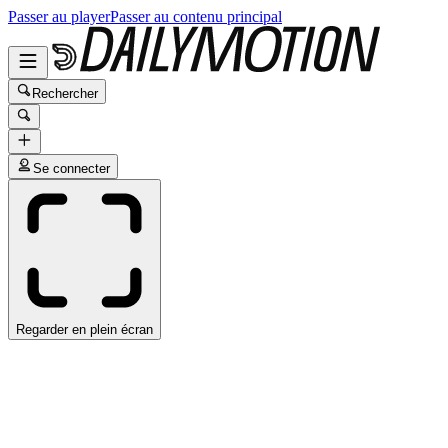
Passer au player
Passer au contenu principal
Rechercher
Se connecter
Regarder en plein écran