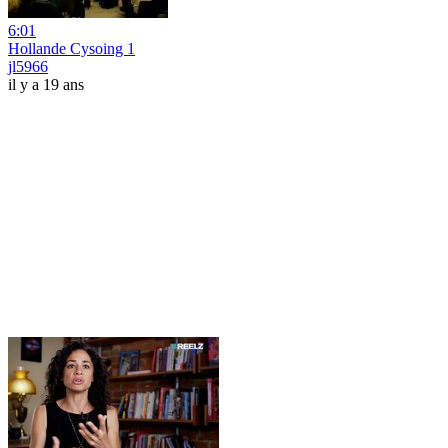
6:01
Hollande Cysoing 1
jl5966
il y a 19 ans