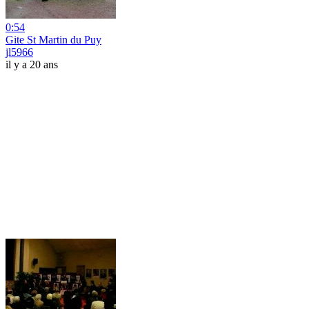
0:54
Gite St Martin du Puy
jl5966
il y a 20 ans