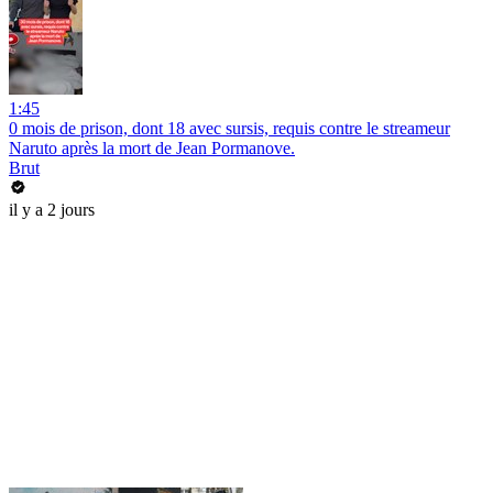
1:45
0 mois de prison, dont 18 avec sursis, requis contre le streameur
Naruto après la mort de Jean Pormanove.
Brut
il y a 2 jours