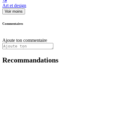
🦄
Art et design
Voir moins
Commentaires
Ajoute ton commentaire
Recommandations