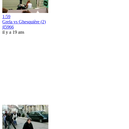
1:59
Grela vs Ghesquière (2)
jl5966
il y a 19 ans