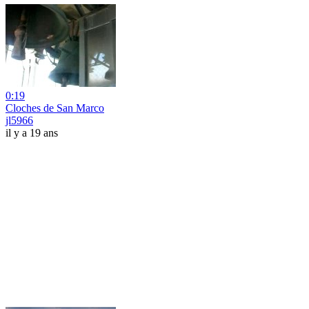
0:19
Cloches de San Marco
jl5966
il y a 19 ans