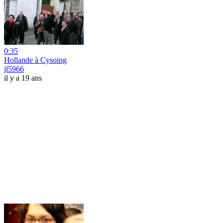
0:35
Hollande à Cysoing
jl5966
il y a 19 ans