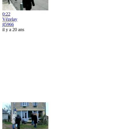
0:22
Vézelay
jl5966
il y a 20 ans