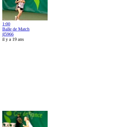
1:00
Balle de Match
jl5966
il y a 19 ans