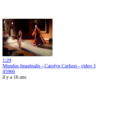
1:29
Mundus Imaginalis - Carolyn Carlson - video 3
jl5966
il y a 16 ans