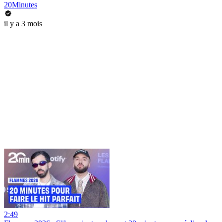
20Minutes
il y a 3 mois
2:49