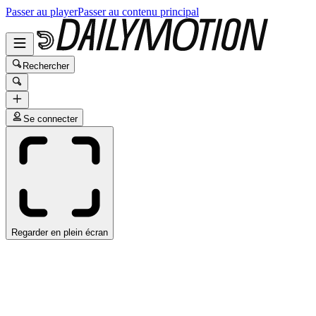
Passer au player
Passer au contenu principal
Rechercher
Se connecter
Regarder en plein écran