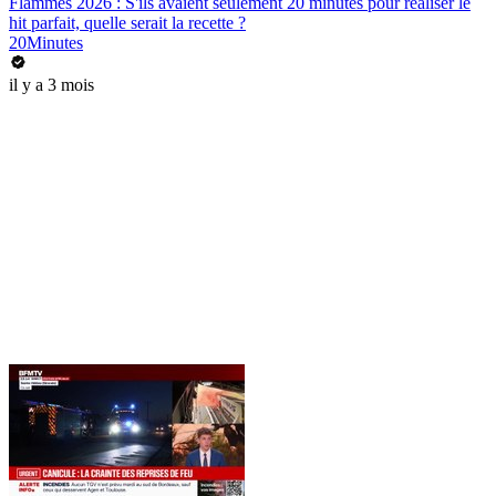
Flammes 2026 : S'ils avaient seulement 20 minutes pour réaliser le
hit parfait, quelle serait la recette ?
20Minutes
il y a 3 mois