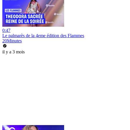
0:47
Le palmarès de la 4eme édition des Flammes
20Minutes
il y a 3 mois