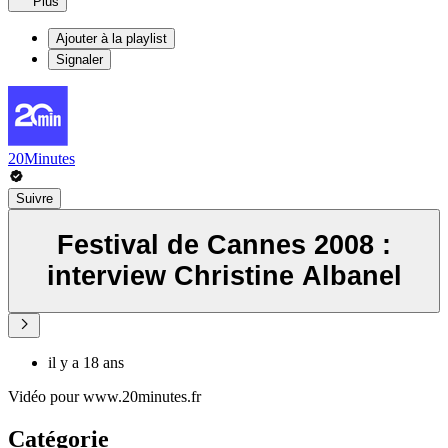
Plus
Ajouter à la playlist
Signaler
20Minutes
Suivre
Festival de Cannes 2008 :
interview Christine Albanel
il y a 18 ans
Vidéo pour www.20minutes.fr
Catégorie