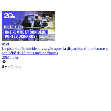
0:58
La piste du féminicide envisagée après la disparition d’une femme et
son bébé de 15 mois près de Nantes
20Minutes
il y a 3 mois