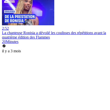
2:52
La chanteuse Ronisia a dévoilé les coulisses des répétitions avant la
quatrième édition des Flammes
20Minutes
il y a 3 mois