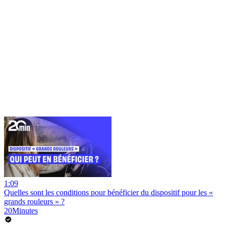
1:09
Quelles sont les conditions pour bénéficier du dispositif pour les «
grands rouleurs » ?
20Minutes