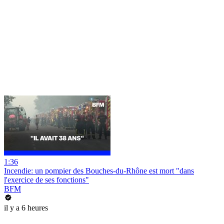
1:36
Incendie: un pompier des Bouches-du-Rhône est mort "dans
l'exercice de ses fonctions"
BFM
il y a 6 heures