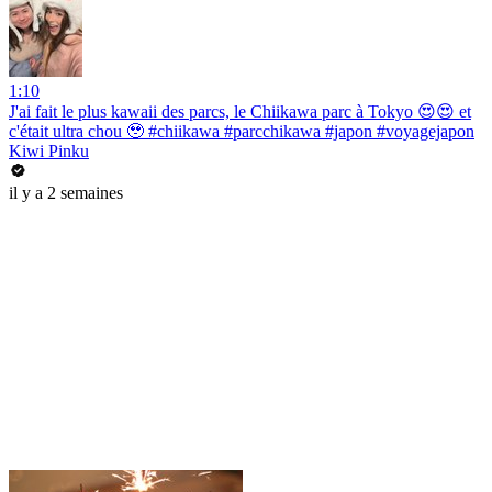
1:10
J'ai fait le plus kawaii des parcs, le Chiikawa parc à Tokyo 😍😍 et
c'était ultra chou 🥹 #chiikawa #parcchikawa #japon #voyagejapon
Kiwi Pinku
il y a 2 semaines