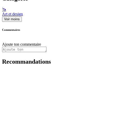
🦄
Art et design
Voir moins
Commentaires
Ajoute ton commentaire
Recommandations