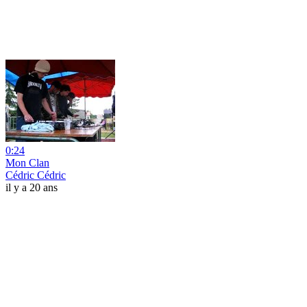
0:24
Mon Clan
Cédric Cédric
il y a 20 ans