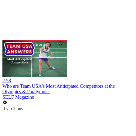
2:58
Who are Team USA's Most Anticipated Competitors at the
Olympics & Paralympics
SELF Magazine
il y a 2 ans