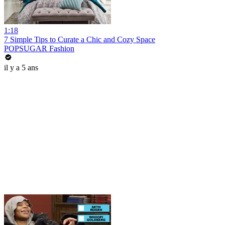
1:18
7 Simple Tips to Curate a Chic and Cozy Space
POPSUGAR Fashion
il y a 5 ans