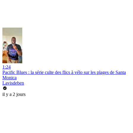
1:24
Pacific Blues : la série culte des flics à vélo sur les plages de Santa
Monica
Lavisdeben
il y a 2 jours