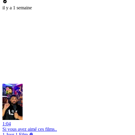
il y a 1 semaine
1:04
Si vous avez aimé ces films..
1 Jour 1 Film 🍿