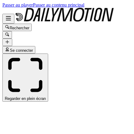
Passer au player
Passer au contenu principal
Rechercher
Se connecter
Regarder en plein écran