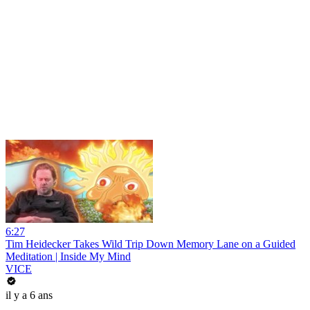
6:27
Tim Heidecker Takes Wild Trip Down Memory Lane on a Guided
Meditation | Inside My Mind
VICE
il y a 6 ans