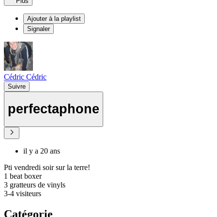
Plus
Ajouter à la playlist
Signaler
Cédric Cédric
Suivre
perfectaphone
il y a 20 ans
Pti vendredi soir sur la terre!
1 beat boxer
3 gratteurs de vinyls
3-4 visiteurs
Catégorie