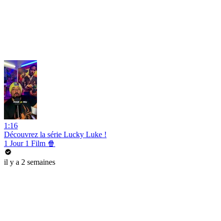
1:16
Découvrez la série Lucky Luke !
1 Jour 1 Film 🍿
il y a 2 semaines