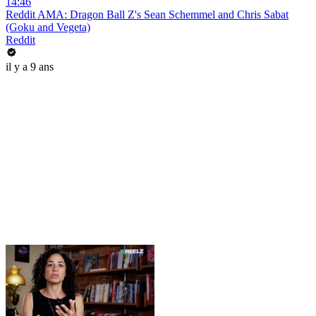
14:46
Reddit AMA: Dragon Ball Z's Sean Schemmel and Chris Sabat
(Goku and Vegeta)
Reddit
il y a 9 ans