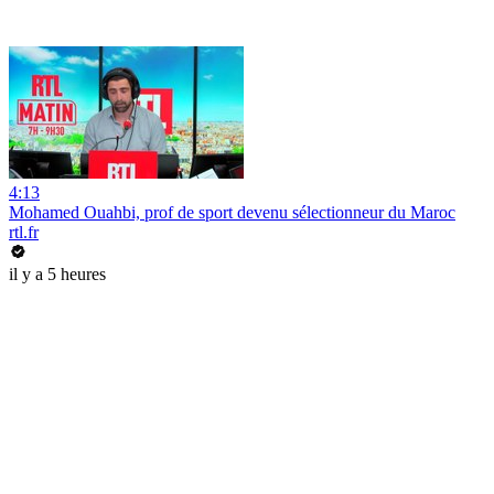
4:13
Mohamed Ouahbi, prof de sport devenu sélectionneur du Maroc
rtl.fr
il y a 5 heures