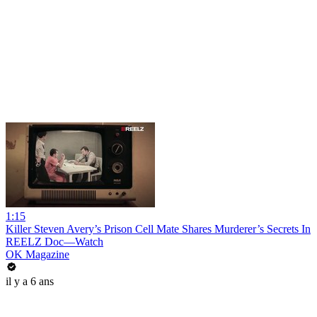
1:15
Killer Steven Avery’s Prison Cell Mate Shares Murderer’s Secrets In
REELZ Doc—Watch
OK Magazine
il y a 6 ans