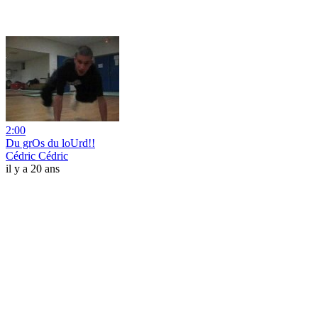
2:00
Du grOs du loUrd!!
Cédric Cédric
il y a 20 ans