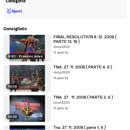
Categoria
🥇
Sport
Consigliato
FINAL RESOLUTION 8. 12. 2008 (
PARTE 13. 18 )
cicco2533
11 anni fa
9:50
|
Prossimi video
TNA. 27. 11. 2008 ( PARTE 4. 6 )
cicco2533
11 anni fa
14:08
TNA. 27 . 11. 2008 ( PARTE 2. 6 )
cicco2533
11 anni fa
14:08
Tna. 27. 11. 2008 ( parte 1, 6 )