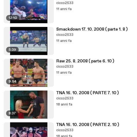
cicco2533
11 anni fa
12:10
Smackdown 17. 10. 2008 ( parte 1. 8 )
cicco2533
11 anni fa
5:39
Raw 25. 8. 2008 ( parte 6. 10 )
cicco2533
11 anni fa
9:54
TNA 16. 10. 2008 ( PARTE 7. 10 )
cicco2533
18 anni fa
8:37
TNA 16. 10. 2008 ( PARTE 2. 10 )
cicco2533
18 anni fa