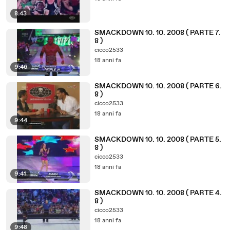
8:43
SMACKDOWN 10. 10. 2008 ( PARTE 7.
8 )
cicco2533
18 anni fa
9:46
SMACKDOWN 10. 10. 2008 ( PARTE 6.
8 )
cicco2533
18 anni fa
9:44
SMACKDOWN 10. 10. 2008 ( PARTE 5.
8 )
cicco2533
18 anni fa
9:41
SMACKDOWN 10. 10. 2008 ( PARTE 4.
8 )
cicco2533
18 anni fa
9:48