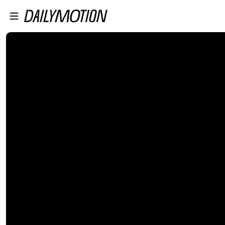
Skip to player
Skip to main content