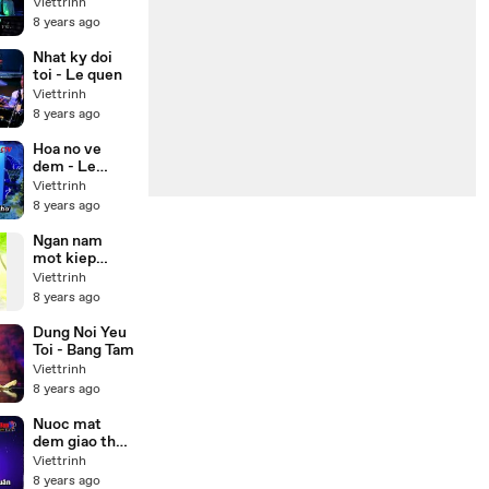
Karaoke Beat
Viettrinh
)
8 years ago
Nhat ky doi
toi - Le quen
Viettrinh
8 years ago
Hoa no ve
dem - Le
quyen
Viettrinh
Karaoke
8 years ago
Ngan nam
mot kiep
nguoi
Viettrinh
8 years ago
Dung Noi Yeu
Toi - Bang Tam
Viettrinh
8 years ago
Nuoc mat
dem giao thua
- Karaoke
Viettrinh
8 years ago