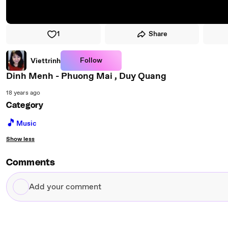
1
Share
Follow
Viettrinh
Dinh Menh - Phuong Mai , Duy Quang
18 years ago
Category
🎵
Music
Show less
Comments
Add
your
comment