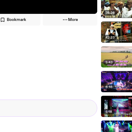
38:26
Bookmark
More
42:23
5:43
6:16
5:18