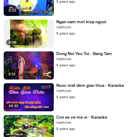
8 years ago
5:33
Ngan nam mot kiep nguoi
Viettrinh
8 years ago
4:06
Dung Noi Yeu Toi - Bang Tam
Viettrinh
8 years ago
5:12
Nuoc mat dem giao thua - Karaoke
Viettrinh
8 years ago
26:32
Con se ve me oi - Karaoke
Viettrinh
8 years ago