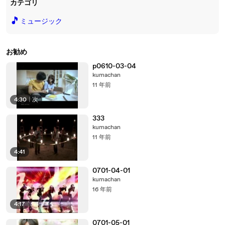
カテゴリ
🎵
ミュージック
お勧め
p0610-03-04
kumachan
11 年前
4:30
|
次
333
kumachan
11 年前
4:41
0701-04-01
kumachan
16 年前
4:17
0701-05-01