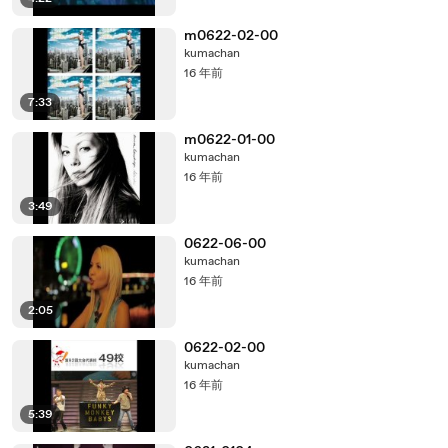
m0622-02-00
kumachan
16 年前
7:33
m0622-01-00
kumachan
16 年前
3:49
0622-06-00
kumachan
16 年前
2:05
0622-02-00
kumachan
16 年前
5:39