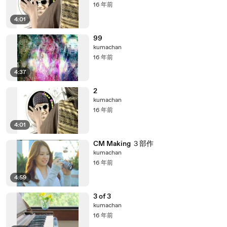
16 年前
4:01
99
kumachan
16 年前
4:37
2
kumachan
16 年前
4:01
CM Making ３部作
kumachan
16 年前
4:59
3 of 3
kumachan
16 年前