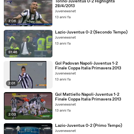
Torino-Juventus 0-2 Highlights
28/4/2013
Juvenewsnet
13 anni fa
2:06
Lazio-Juventus 0-2 (Secondo Tempo)
Juvenewsnet
13 anni fa
51:46
Gol Padovan Napoli-Juventus 1-2
Finale Coppa Italia Primavera 2013
Juvenewsnet
13 anni fa
2:01
Gol Mattiello Napoli-Juventus 1-2
Finale Coppa Italia Primavera 2013
Juvenewsnet
13 anni fa
2:03
Lazio-Juventus 0-2 (Primo Tempo)
Juvenewsnet