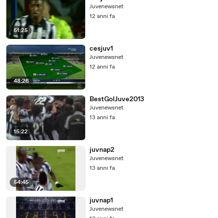
Juvenewsnet
12 anni fa
51:25
cesjuv1
Juvenewsnet
12 anni fa
48:26
BestGolJuve2013
Juvenewsnet
13 anni fa
15:22
juvnap2
Juvenewsnet
13 anni fa
54:45
juvnap1
Juvenewsnet