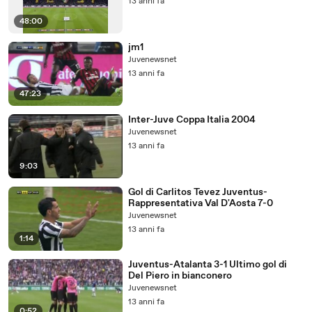
13 anni fa
48:00
jm1
Juvenewsnet
13 anni fa
47:23
Inter-Juve Coppa Italia 2004
Juvenewsnet
13 anni fa
9:03
Gol di Carlitos Tevez Juventus-
Rappresentativa Val D'Aosta 7-0
Juvenewsnet
13 anni fa
1:14
Juventus-Atalanta 3-1 Ultimo gol di
Del Piero in bianconero
Juvenewsnet
13 anni fa
0:52