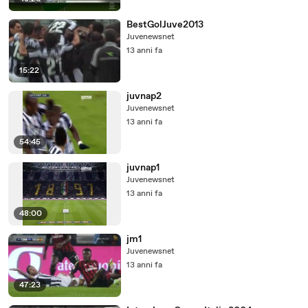
BestGolJuve2013
Juvenewsnet
13 anni fa
15:22
juvnap2
Juvenewsnet
13 anni fa
54:45
juvnap1
Juvenewsnet
13 anni fa
48:00
jm1
Juvenewsnet
13 anni fa
47:23