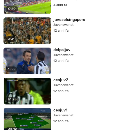
4 anni fa
0:40
juveselsingapore
Juvenewsnet
12 anni fa
3:31
delpaljuv
Juvenewsnet
12 anni fa
1:55
cesjuv2
Juvenewsnet
12 anni fa
51:25
cesjuv1
Juvenewsnet
12 anni fa
48:26