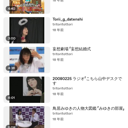
18 年前
4:40
Torii_g_datenshi
tritoritottori
18 年前
3:00
妄想劇場 「妄想結婚式
tritoritottori
18 年前
4:36
20080225 ラジオ「こちら山中デスクで
す
tritoritottori
18 年前
6:01
鳥居みゆきの人物大図鑑 「みゆきの部屋」
tritoritottori
18 年前
5:08