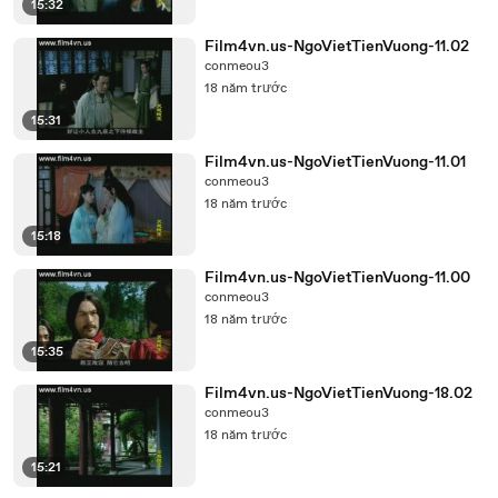
15:32
Film4vn.us-NgoVietTienVuong-11.02
conmeou3
18 năm trước
15:31
Film4vn.us-NgoVietTienVuong-11.01
conmeou3
18 năm trước
15:18
Film4vn.us-NgoVietTienVuong-11.00
conmeou3
18 năm trước
15:35
Film4vn.us-NgoVietTienVuong-18.02
conmeou3
18 năm trước
15:21