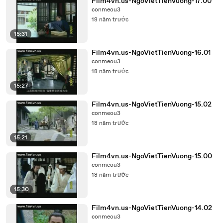
Film4vn.us-NgoVietTienVuong-17.00
conmeou3
18 năm trước
15:31
Film4vn.us-NgoVietTienVuong-16.01
conmeou3
18 năm trước
15:27
Film4vn.us-NgoVietTienVuong-15.02
conmeou3
18 năm trước
15:21
Film4vn.us-NgoVietTienVuong-15.00
conmeou3
18 năm trước
15:30
Film4vn.us-NgoVietTienVuong-14.02
conmeou3