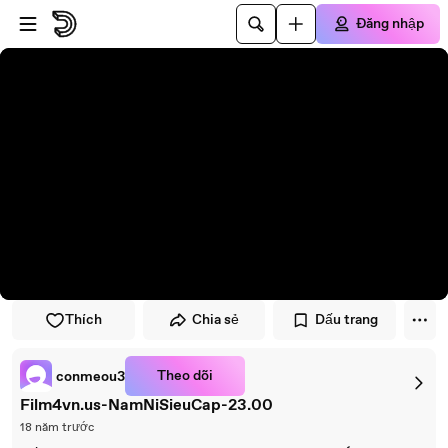
Đi đến trình phát
Đi đến nội dung chính
Đăng nhập
Thích
Chia sẻ
Dấu trang
Theo dõi
conmeou3
Film4vn.us-NamNiSieuCap-23.00
18 năm trước