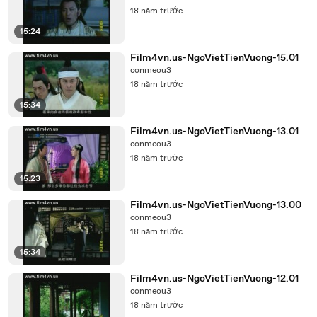
18 năm trước
15:24
Film4vn.us-NgoVietTienVuong-15.01
conmeou3
18 năm trước
15:34
Film4vn.us-NgoVietTienVuong-13.01
conmeou3
18 năm trước
15:23
Film4vn.us-NgoVietTienVuong-13.00
conmeou3
18 năm trước
15:34
Film4vn.us-NgoVietTienVuong-12.01
conmeou3
18 năm trước