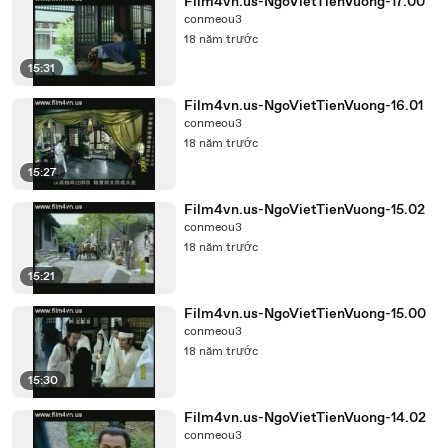
Film4vn.us-NgoVietTienVuong-17.00
conmeou3
18 năm trước
15:31
Film4vn.us-NgoVietTienVuong-16.01
conmeou3
18 năm trước
15:27
Film4vn.us-NgoVietTienVuong-15.02
conmeou3
18 năm trước
15:21
Film4vn.us-NgoVietTienVuong-15.00
conmeou3
18 năm trước
15:30
Film4vn.us-NgoVietTienVuong-14.02
conmeou3