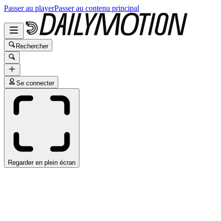
Passer au player
Passer au contenu principal
Rechercher
Se connecter
Regarder en plein écran