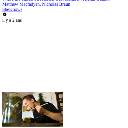
Matthew Macfadyen, Nicholas Braun
SheKnows
il y a 2 ans