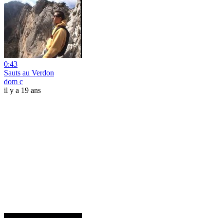
0:43
Sauts au Verdon
dom c
il y a 19 ans