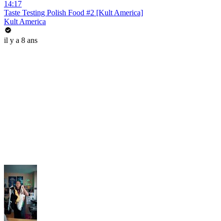
14:17
Taste Testing Polish Food #2 [Kult America]
Kult America
il y a 8 ans