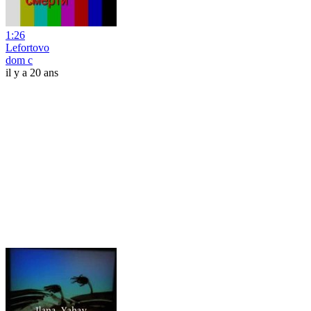
1:26
Lefortovo
dom c
il y a 20 ans