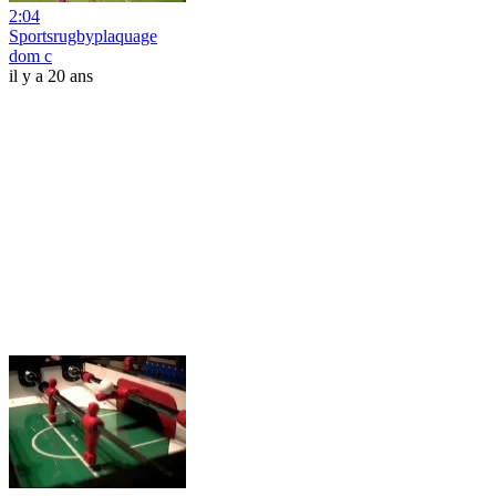
2:04
Sportsrugbyplaquage
dom c
il y a 20 ans