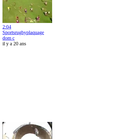
2:04
Sportsrugbyplaquage
dom c
il y a 20 ans