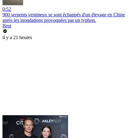
0:52
900 serpents venimeux se sont échappés d'un élevage en Chine
après les inondations provoquées par un typhon.
Brut
il y a 21 heures