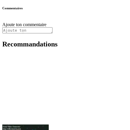
Commentaires
Ajoute ton commentaire
Recommandations