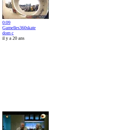
0:09
Gamelles360skate
dom c
il y a 20 ans