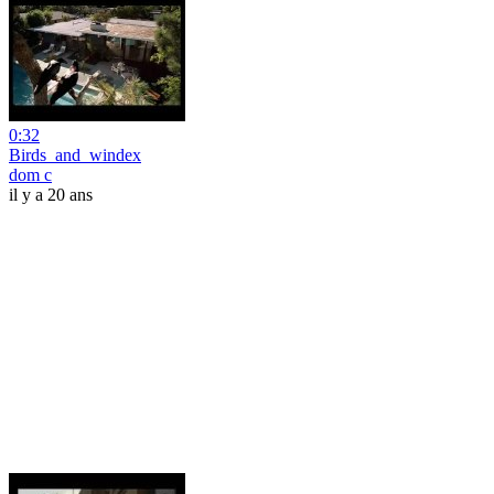
0:32
Birds_and_windex
dom c
il y a 20 ans