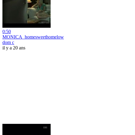
0:50
MONICA_homesweethomelow
dom c
il y a 20 ans