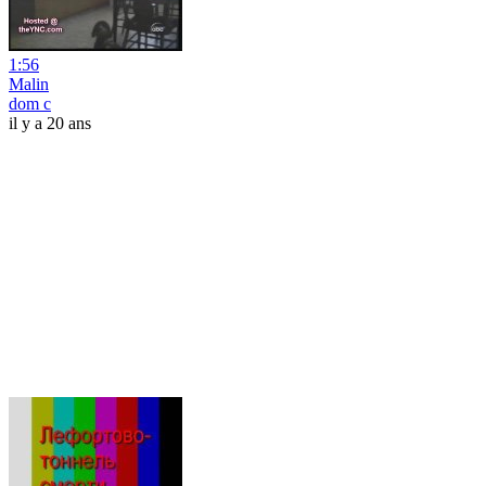
1:56
Malin
dom c
il y a 20 ans