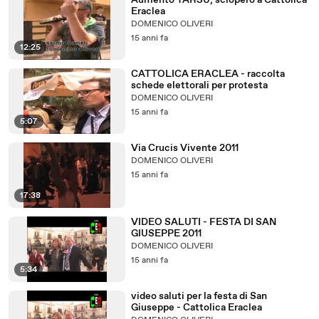
Aumento TARSU, sciopero a Cattolica
Eraclea
DOMENICO OLIVERI
15 anni fa
12:25
CATTOLICA ERACLEA - raccolta
schede elettorali per protesta
DOMENICO OLIVERI
15 anni fa
5:07
Via Crucis Vivente 2011
DOMENICO OLIVERI
15 anni fa
17:38
VIDEO SALUTI - FESTA DI SAN
GIUSEPPE 2011
DOMENICO OLIVERI
15 anni fa
5:34
video saluti per la festa di San
Giuseppe - Cattolica Eraclea