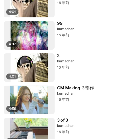
16 年前
4:01
99
kumachan
16 年前
4:37
2
kumachan
16 年前
4:01
CM Making ３部作
kumachan
16 年前
4:59
3 of 3
kumachan
16 年前