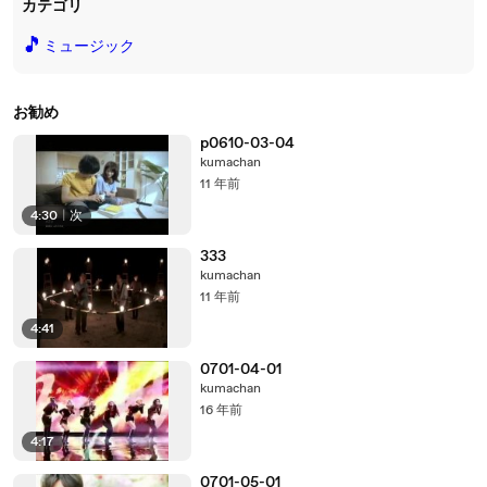
カテゴリ
🎵
ミュージック
お勧め
p0610-03-04
kumachan
11 年前
4:30
|
次
333
kumachan
11 年前
4:41
0701-04-01
kumachan
16 年前
4:17
0701-05-01