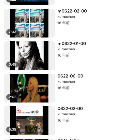
m0622-02-00
kumachan
16 年前
7:33
m0622-01-00
kumachan
16 年前
3:49
0622-06-00
kumachan
16 年前
2:05
0622-02-00
kumachan
16 年前
5:39