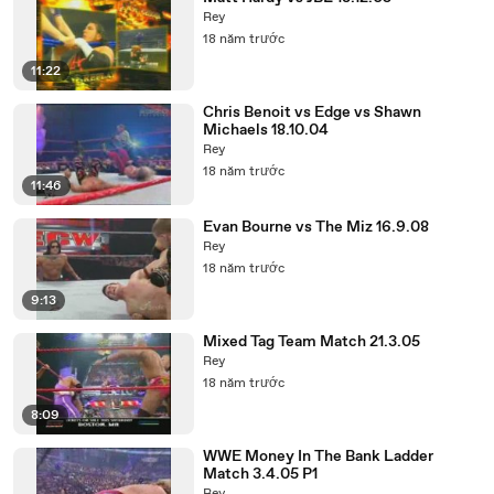
Rey
18 năm trước
11:22
Chris Benoit vs Edge vs Shawn
Michaels 18.10.04
Rey
18 năm trước
11:46
Evan Bourne vs The Miz 16.9.08
Rey
18 năm trước
9:13
Mixed Tag Team Match 21.3.05
Rey
18 năm trước
8:09
WWE Money In The Bank Ladder
Match 3.4.05 P1