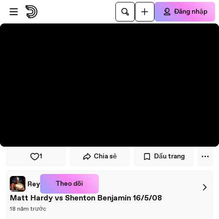
Đi đến trình phát
Đi đến nội dung chính
Đăng nhập
1
Chia sẻ
Dấu trang
Theo dõi
Rey
Matt Hardy vs Shenton Benjamin 16/5/08
18 năm trước