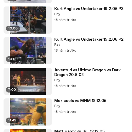
Kurt Angle vs Undertaker 19.2.06 P3
Rey
18 năm trước
10:00
Kurt Angle vs Undertaker 19.2.06 P2
Rey
18 năm trước
10:00
Juventud vs Ultimo Dragon vs Dark
Dragon 20.6.08
Rey
18 năm trước
7:00
Mexicools vs MNM 18.12.05
Rey
18 năm trước
11:49
Matt Hardy vs JBL 18.12.05