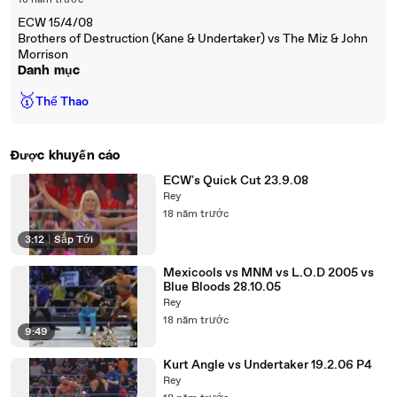
18 năm trước
ECW 15/4/08
Brothers of Destruction (Kane & Undertaker) vs The Miz & John
Morrison
Danh mục
🥇
Thể Thao
Được khuyến cáo
ECW's Quick Cut 23.9.08
Rey
18 năm trước
3:12
|
Sắp Tới
Mexicools vs MNM vs L.O.D 2005 vs
Blue Bloods 28.10.05
Rey
18 năm trước
9:49
Kurt Angle vs Undertaker 19.2.06 P4
Rey