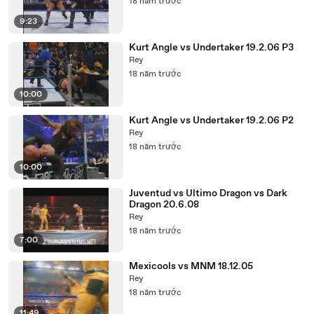
18 năm trước
9:23
Kurt Angle vs Undertaker 19.2.06 P3
Rey
18 năm trước
10:00
Kurt Angle vs Undertaker 19.2.06 P2
Rey
18 năm trước
10:00
Juventud vs Ultimo Dragon vs Dark
Dragon 20.6.08
Rey
18 năm trước
7:00
Mexicools vs MNM 18.12.05
Rey
18 năm trước
11:49