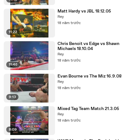
Matt Hardy vs JBL 18.12.05
Rey
18 năm trước
11:22
Chris Benoit vs Edge vs Shawn
Michaels 18.10.04
Rey
18 năm trước
11:46
Evan Bourne vs The Miz 16.9.08
Rey
18 năm trước
9:13
Mixed Tag Team Match 21.3.05
Rey
18 năm trước
8:09