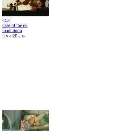
4:14
case of the ex
madininou
il y a 20 ans