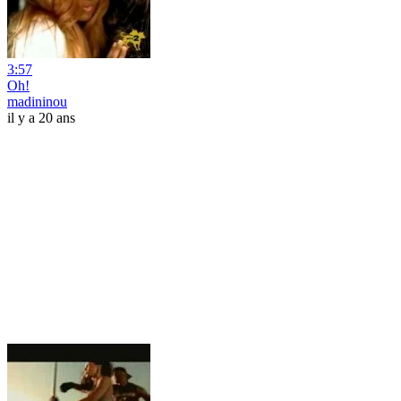
3:57
Oh!
madininou
il y a 20 ans