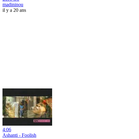
madininou
il y a 20 ans
4:06
Ashanti - Foolish