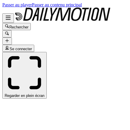
Passer au player
Passer au contenu principal
Rechercher
Se connecter
Regarder en plein écran