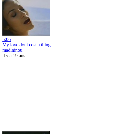
5:06
My love dont cost a thing
madininou
il y a 19 ans