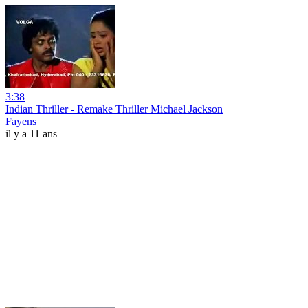
3:38
Indian Thriller - Remake Thriller Michael Jackson
Fayens
il y a 11 ans