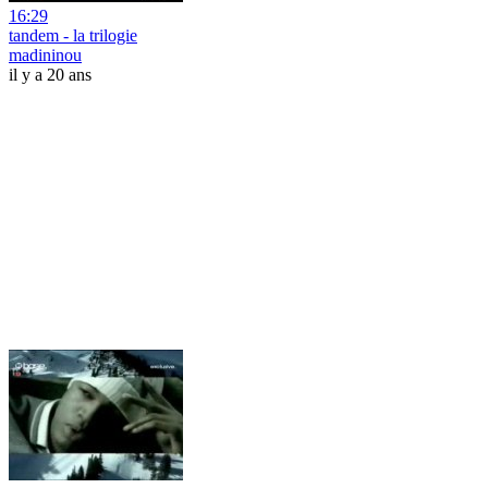
16:29
tandem - la trilogie
madininou
il y a 20 ans