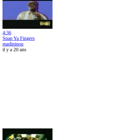
4:36
Snap Ya Fingers
madininou
il y a 20 ans