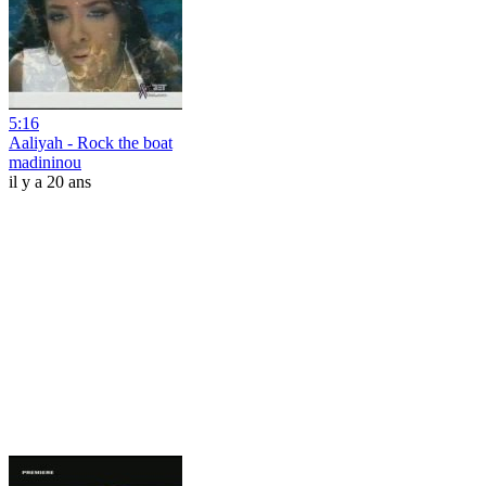
5:16
Aaliyah - Rock the boat
madininou
il y a 20 ans