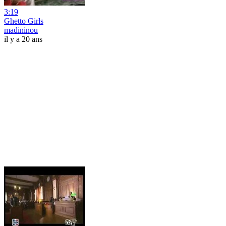
3:19
Ghetto Girls
madininou
il y a 20 ans