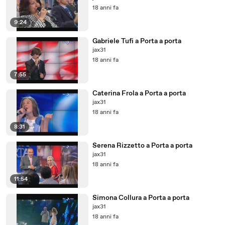
18 anni fa
9:24
Gabriele Tufi a Porta a porta
jax31
18 anni fa
7:55
Caterina Frola a Porta a porta
jax31
18 anni fa
8:31
Serena Rizzetto a Porta a porta
jax31
18 anni fa
11:54
Simona Collura a Porta a porta
jax31
18 anni fa