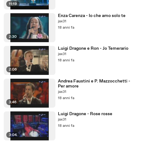
11:19
Enza Carenza - Io che amo solo te
jax31
18 anni fa
2:30
Luigi Dragone e Ron - Jo Temerario
jax31
18 anni fa
2:06
Andrea Faustini e P. Mazzocchetti -
Per amore
jax31
18 anni fa
3:46
Luigi Dragone - Rose rosse
jax31
18 anni fa
3:04