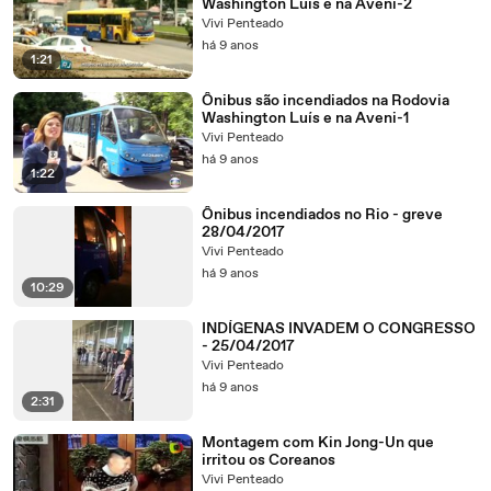
Washington Luís e na Aveni-2
Vivi Penteado
há 9 anos
1:21
Ônibus são incendiados na Rodovia
Washington Luís e na Aveni-1
Vivi Penteado
há 9 anos
1:22
Ônibus incendiados no Rio - greve
28/04/2017
Vivi Penteado
há 9 anos
10:29
INDÍGENAS INVADEM O CONGRESSO
- 25/04/2017
Vivi Penteado
há 9 anos
2:31
Montagem com Kin Jong-Un que
irritou os Coreanos
Vivi Penteado