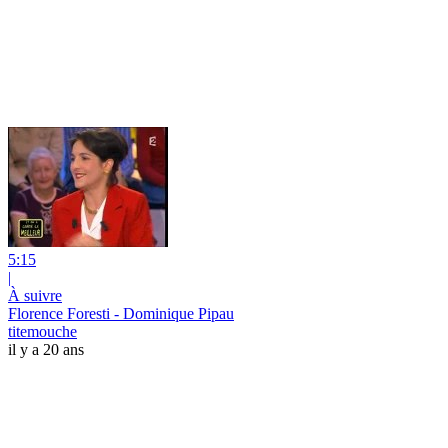
5:15
|
À suivre
Florence Foresti - Dominique Pipau
titemouche
il y a 20 ans