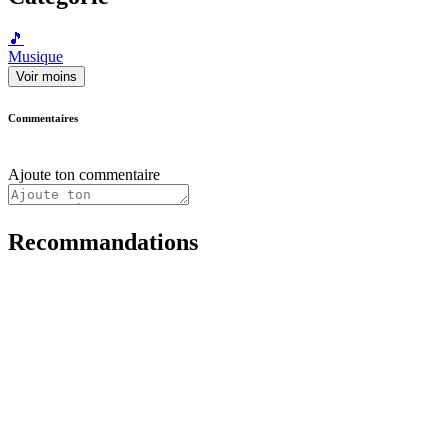
🎵
Musique
Voir moins
Commentaires
Ajoute ton commentaire
Recommandations