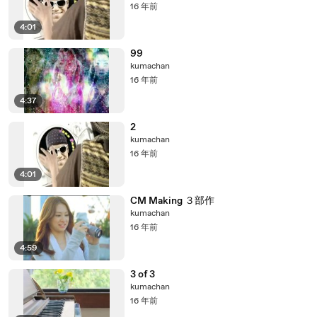
16 年前
4:01
99
kumachan
16 年前
4:37
2
kumachan
16 年前
4:01
CM Making ３部作
kumachan
16 年前
4:59
3 of 3
kumachan
16 年前