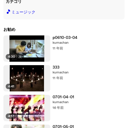
カテゴリ
🎵
ミュージック
お勧め
p0610-03-04
kumachan
11 年前
4:30
|
次
333
kumachan
11 年前
4:41
0701-04-01
kumachan
16 年前
4:17
0701-05-01