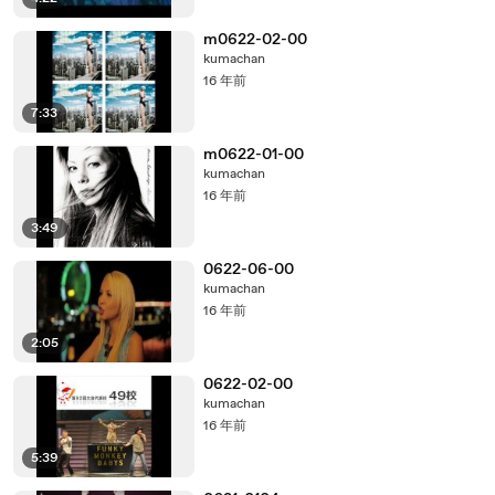
m0622-02-00
kumachan
16 年前
7:33
m0622-01-00
kumachan
16 年前
3:49
0622-06-00
kumachan
16 年前
2:05
0622-02-00
kumachan
16 年前
5:39