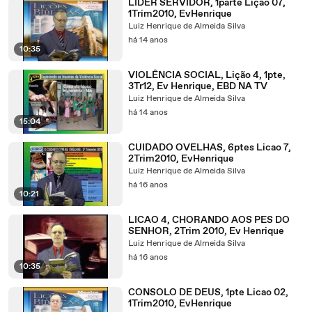
LÍDER SERVIDOR, 1parte Lição 07,
1Trim2010, EvHenrique
Luiz Henrique de Almeida Silva
há 14 anos
10:35
VIOLÊNCIA SOCIAL, Lição 4, 1pte,
3Tr12, Ev Henrique, EBD NA TV
Luiz Henrique de Almeida Silva
há 14 anos
15:04
CUIDADO OVELHAS, 6ptes Licao 7,
2Trim2010, EvHenrique
Luiz Henrique de Almeida Silva
há 16 anos
10:21
LICAO 4, CHORANDO AOS PES DO
SENHOR, 2Trim 2010, Ev Henrique
Luiz Henrique de Almeida Silva
há 16 anos
10:35
CONSOLO DE DEUS, 1pte Licao 02,
1Trim2010, EvHenrique