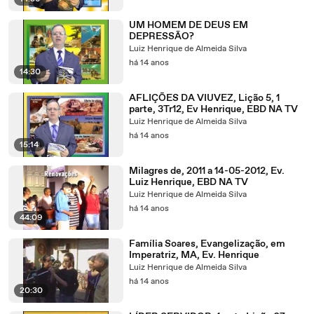
UM HOMEM DE DEUS EM
DEPRESSÃO?
Luiz Henrique de Almeida Silva
há 14 anos
14:30
AFLIÇÕES DA VIUVEZ, Lição 5, 1
parte, 3Tr12, Ev Henrique, EBD NA TV
Luiz Henrique de Almeida Silva
há 14 anos
15:14
Milagres de, 2011 a 14-05-2012, Ev.
Luiz Henrique, EBD NA TV
Luiz Henrique de Almeida Silva
há 14 anos
44:09
Família Soares, Evangelização, em
Imperatriz, MA, Ev. Henrique
Luiz Henrique de Almeida Silva
há 14 anos
20:30