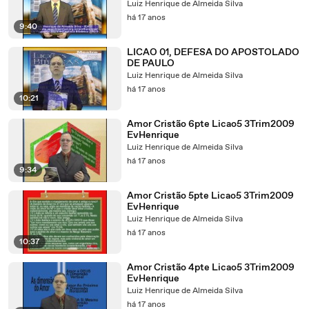
Luiz Henrique de Almeida Silva
há 17 anos
9:40
LICAO 01, DEFESA DO APOSTOLADO
DE PAULO
Luiz Henrique de Almeida Silva
há 17 anos
10:21
Amor Cristão 6pte Licao5 3Trim2009
EvHenrique
Luiz Henrique de Almeida Silva
há 17 anos
9:34
Amor Cristão 5pte Licao5 3Trim2009
EvHenrique
Luiz Henrique de Almeida Silva
há 17 anos
10:37
Amor Cristão 4pte Licao5 3Trim2009
EvHenrique
Luiz Henrique de Almeida Silva
há 17 anos