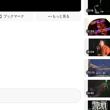
3:18
ブックマーク
もっと見る
2:33
5:04
12:13
4:42