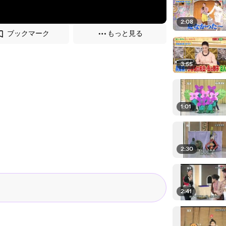
2:08
ブックマーク
もっと見る
3:55
1:01
2:30
2:41