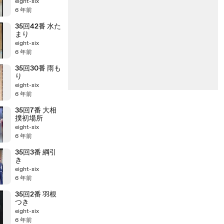
eight-six
6 年前
35回42番 水た
まり
eight-six
6 年前
35回30番 雨も
り
eight-six
6 年前
35回7番 大相
撲初場所
eight-six
6 年前
35回3番 綱引
き
eight-six
6 年前
35回2番 羽根
つき
eight-six
6 年前