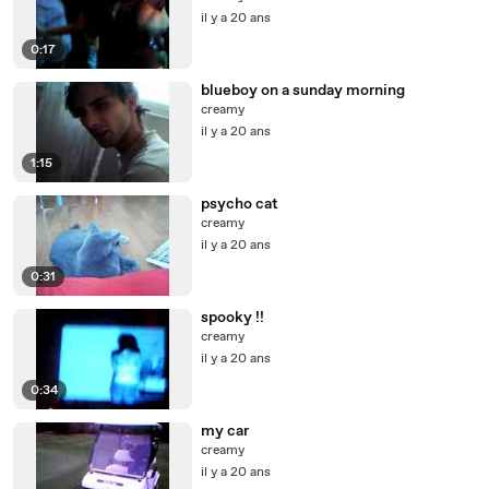
il y a 20 ans
0:17
blueboy on a sunday morning
creamy
il y a 20 ans
1:15
psycho cat
creamy
il y a 20 ans
0:31
spooky !!
creamy
il y a 20 ans
0:34
my car
creamy
il y a 20 ans