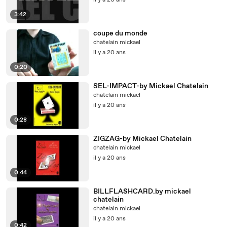
il y a 20 ans
3:42
coupe du monde
chatelain mickael
il y a 20 ans
0:20
SEL-IMPACT-by Mickael Chatelain
chatelain mickael
il y a 20 ans
0:28
ZIGZAG-by Mickael Chatelain
chatelain mickael
il y a 20 ans
0:44
BILLFLASHCARD.by mickael
chatelain
chatelain mickael
il y a 20 ans
0:42