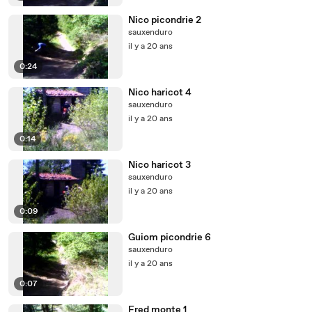
Nico picondrie 2
sauxenduro
il y a 20 ans
0:24
Nico haricot 4
sauxenduro
il y a 20 ans
0:14
Nico haricot 3
sauxenduro
il y a 20 ans
0:09
Guiom picondrie 6
sauxenduro
il y a 20 ans
0:07
Fred monte 1