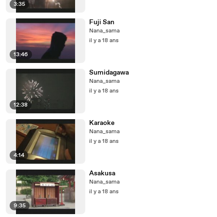
3:35
Fuji San
Nana_sama
il y a 18 ans
13:46
Sumidagawa
Nana_sama
il y a 18 ans
12:38
Karaoke
Nana_sama
il y a 18 ans
4:14
Asakusa
Nana_sama
il y a 18 ans
9:35