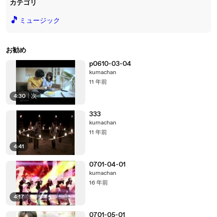
カテゴリ
🎵
ミュージック
お勧め
p0610-03-04
kumachan
11 年前
4:30
|
次
333
kumachan
11 年前
4:41
0701-04-01
kumachan
16 年前
4:17
0701-05-01