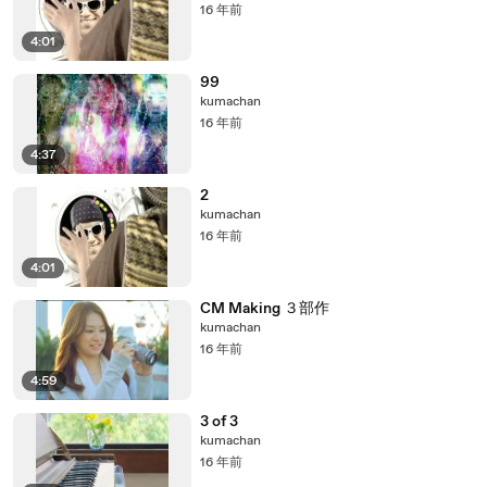
16 年前
4:01
99
kumachan
16 年前
4:37
2
kumachan
16 年前
4:01
CM Making ３部作
kumachan
16 年前
4:59
3 of 3
kumachan
16 年前