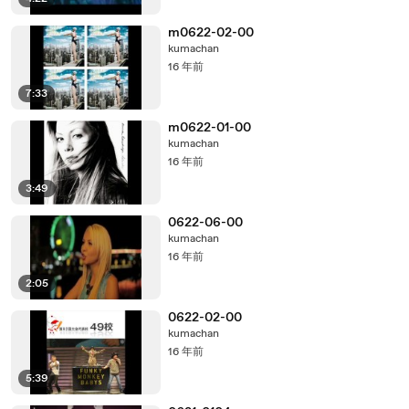
m0622-02-00
kumachan
16 年前
7:33
m0622-01-00
kumachan
16 年前
3:49
0622-06-00
kumachan
16 年前
2:05
0622-02-00
kumachan
16 年前
5:39