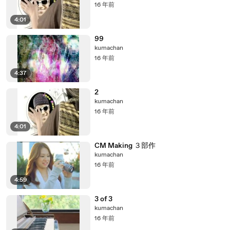
16 年前
4:01
99
kumachan
16 年前
4:37
2
kumachan
16 年前
4:01
CM Making ３部作
kumachan
16 年前
4:59
3 of 3
kumachan
16 年前