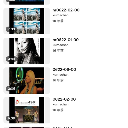
m0622-02-00
kumachan
16 年前
7:33
m0622-01-00
kumachan
16 年前
3:49
0622-06-00
kumachan
16 年前
2:05
0622-02-00
kumachan
16 年前
5:39