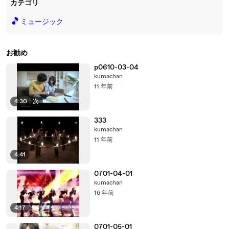
カテゴリ
🎵
ミュージック
お勧め
p0610-03-04
kumachan
11 年前
4:30
|
次
333
kumachan
11 年前
4:41
0701-04-01
kumachan
16 年前
4:17
0701-05-01