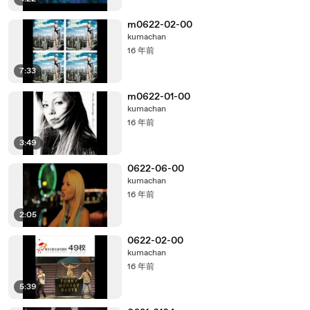
m0622-02-00
kumachan
16 年前
7:33
m0622-01-00
kumachan
16 年前
3:49
0622-06-00
kumachan
16 年前
2:05
0622-02-00
kumachan
16 年前
5:39