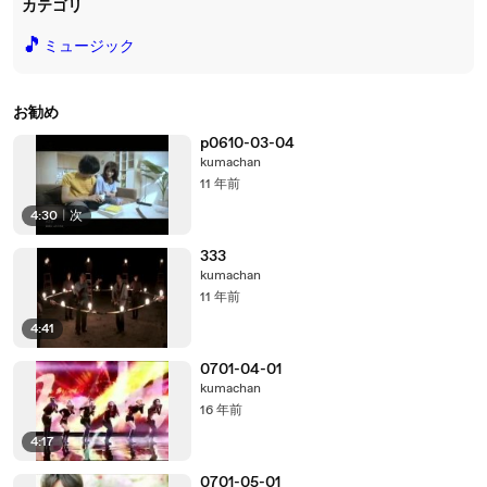
カテゴリ
🎵
ミュージック
お勧め
p0610-03-04
kumachan
11 年前
4:30
|
次
333
kumachan
11 年前
4:41
0701-04-01
kumachan
16 年前
4:17
0701-05-01