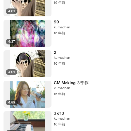
16 年前
4:01
99
kumachan
16 年前
4:37
2
kumachan
16 年前
4:01
CM Making ３部作
kumachan
16 年前
4:59
3 of 3
kumachan
16 年前