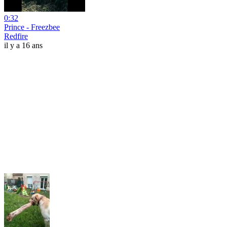
0:32
Prince - Freezbee
Redfire
il y a 16 ans