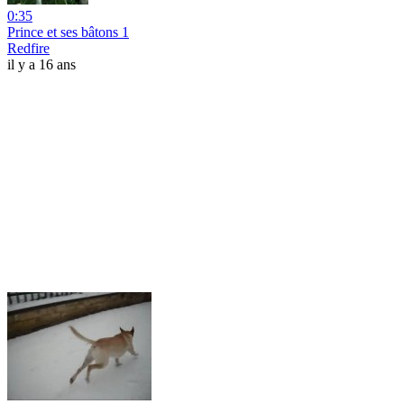
0:35
Prince et ses bâtons 1
Redfire
il y a 16 ans