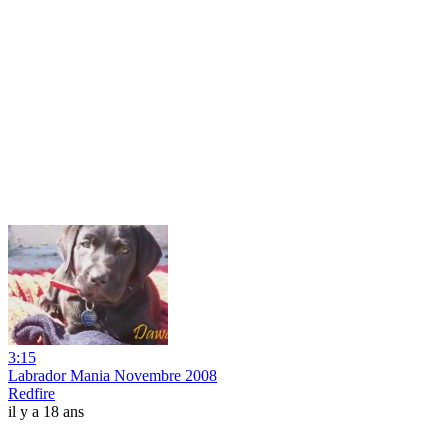
3:15
Labrador Mania Novembre 2008
Redfire
il y a 18 ans