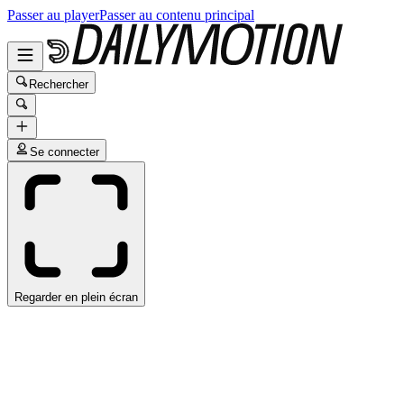
Passer au player
Passer au contenu principal
Rechercher
Se connecter
Regarder en plein écran