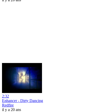
2:32
Enhancer - Dirty Dancing
Redfire
il y a 20 ans