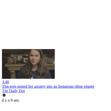
3:48
This teen turned her anxiety into an Instagram slime empire
The Daily Dot
il y a 9 ans