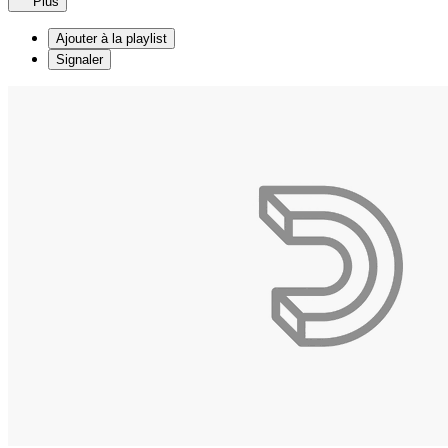
Plus
Ajouter à la playlist
Signaler