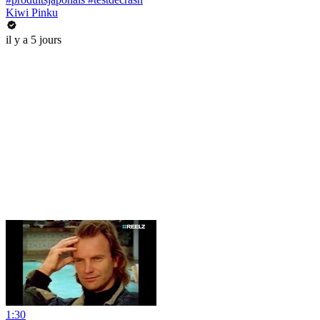
Kiwi Pinku
il y a 5 jours
1:30