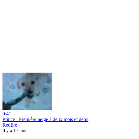
0:41
Prince - Première neige à deux mois et demi
Redfire
il y a 17 ans