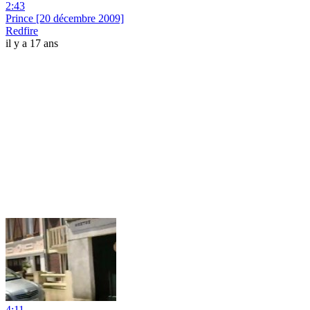
2:43
Prince [20 décembre 2009]
Redfire
il y a 17 ans
4:11