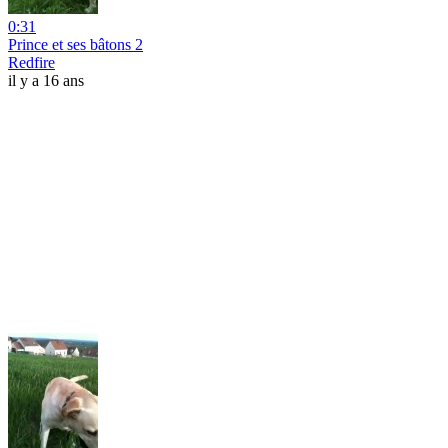
0:31
Prince et ses bâtons 2
Redfire
il y a 16 ans