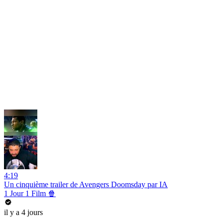
4:19
Un cinquième trailer de Avengers Doomsday par IA
1 Jour 1 Film 🍿
il y a 4 jours