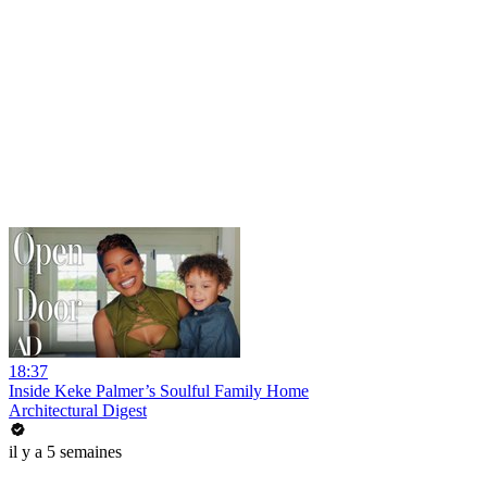
18:37
Inside Keke Palmer’s Soulful Family Home
Architectural Digest
il y a 5 semaines