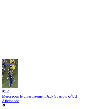
0:12
Merci pour le divertissement Jack Sparrow 🤣🏴‍☠️
Aficionado