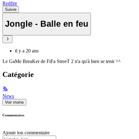
Redfire
Suivre
Jongle - Balle en feu
il y a 20 ans
Le GaMe BreaKer de FiFa StreeT 2 n'a qu'à bien se tenir ^^
Catégorie
🗞
News
Voir moins
Commentaires
Ajoute ton commentaire