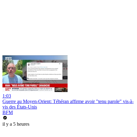
1:03
Guerre au Moyen-Orient: Téhéran affirme avoir "tenu parole" vis-à-
vis des États-Unis
BFM
il y a 5 heures