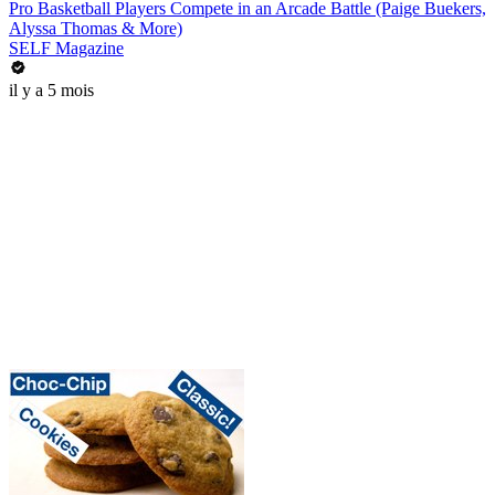
Pro Basketball Players Compete in an Arcade Battle (Paige Buekers,
Alyssa Thomas & More)
SELF Magazine
il y a 5 mois