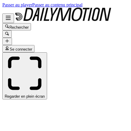
Passer au player
Passer au contenu principal
Rechercher
Se connecter
Regarder en plein écran