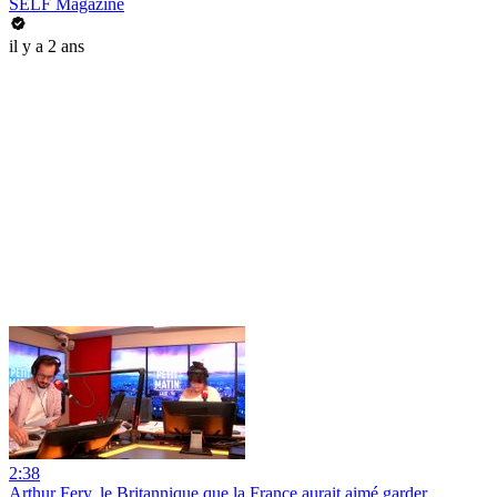
SELF Magazine
il y a 2 ans
2:38
Arthur Fery, le Britannique que la France aurait aimé garder