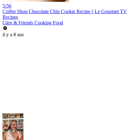
5:56
Coffee Shop Chocolate Chip Cookie Recipe || Le Gourmet TV
Recipes
Glen & Friends Cooking Food
il y a 8 ans