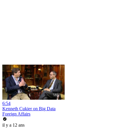
6:54
Kenneth Cukier on Big Data
Foreign Affairs
il y a 12 ans