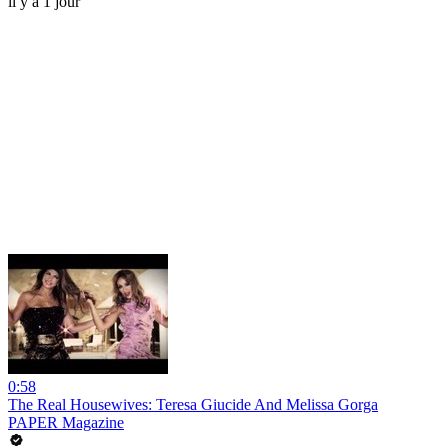
il y a 1 jour
0:58
The Real Housewives: Teresa Giucide And Melissa Gorga
PAPER Magazine