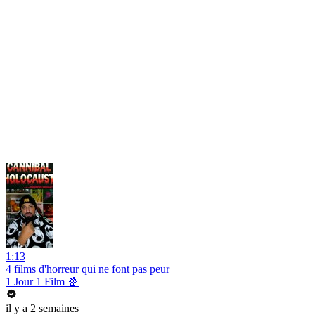
1:13
4 films d'horreur qui ne font pas peur
1 Jour 1 Film 🍿
il y a 2 semaines