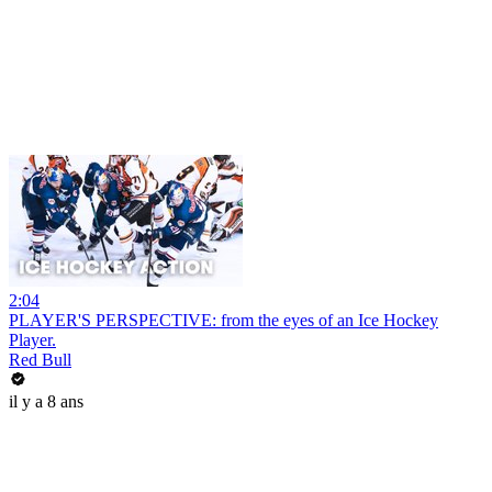
2:04
PLAYER'S PERSPECTIVE: from the eyes of an Ice Hockey
Player.
Red Bull
il y a 8 ans