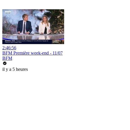
2:46:56
BFM Première week-end - 11/07
BFM
il y a 5 heures