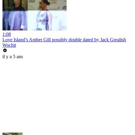
1:08
Love Island’s Amber Gill possibly double dated by Jack Grealish
Wochit
il y a 5 ans