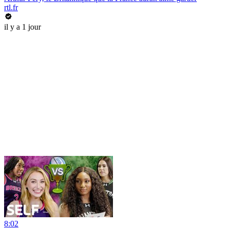
rtl.fr
il y a 1 jour
8:02