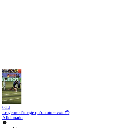
0:13
Le genre d’image qu’on aime voir 🥹
Aficionado