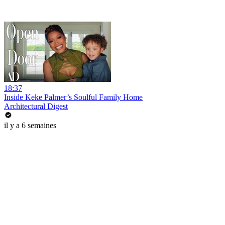
18:37
Inside Keke Palmer’s Soulful Family Home
Architectural Digest
il y a 6 semaines