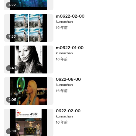
4:22
m0622-02-00
kumachan
16 年前
7:33
m0622-01-00
kumachan
16 年前
3:49
0622-06-00
kumachan
16 年前
2:05
0622-02-00
kumachan
16 年前
5:39