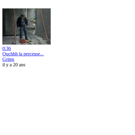
0:36
Ouchhh la perceuse...
Grims
il y a 20 ans