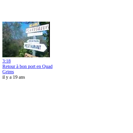
3:18
Retour à bon port en Quad
Grims
il y a 19 ans