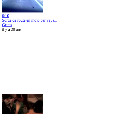
0:10
Sortie de route en moto par yaya...
Grims
il y a 20 ans