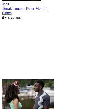
4:20
Tunak Tunak - Daler Mendhi
Grims
il y a 20 ans