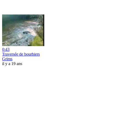
0:43
Traversée de bourbiers
Grims
il y a 19 ans