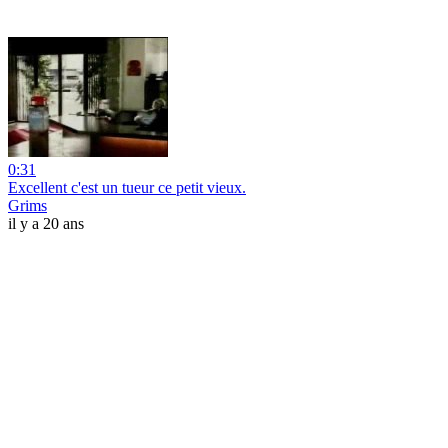
0:31
Excellent c'est un tueur ce petit vieux.
Grims
il y a 20 ans