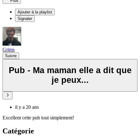
Plus
Ajouter à la playlist
Signaler
Grims
Suivre
Pub - Ma maman elle a dit que
je peux...
il y a 20 ans
Excellent cette pub tout simplement!
Catégorie