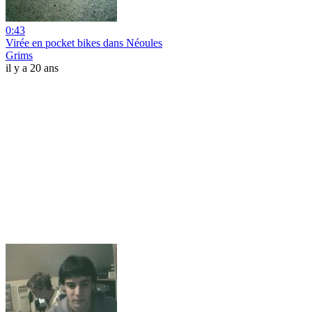
0:43
Virée en pocket bikes dans Néoules
Grims
il y a 20 ans