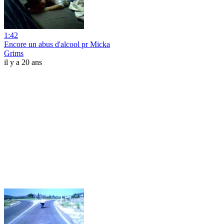
1:42
Encore un abus d'alcool pr Micka
Grims
il y a 20 ans