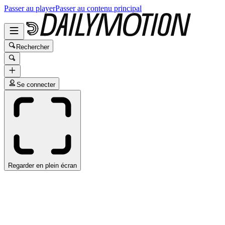
Passer au player
Passer au contenu principal
Rechercher
Se connecter
Regarder en plein écran