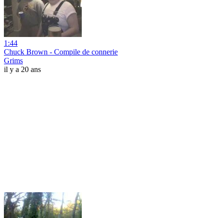
1:44
Chuck Brown - Compile de connerie
Grims
il y a 20 ans