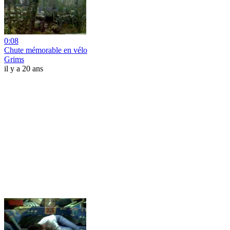
0:08
Chute mémorable en vélo
Grims
il y a 20 ans