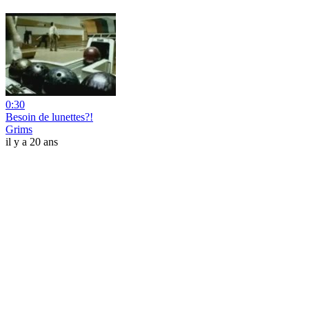
0:30
Besoin de lunettes?!
Grims
il y a 20 ans