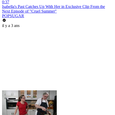
0:37
Isabella's Past Catches Up With Her in Exclusive Clip From the
Next Episode of "Cruel Summer"
POPSUGAR
il y a 3 ans