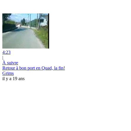
4:23
|
À suivre
Retour à bon port en Quad, la fin!
Grims
il y a 19 ans