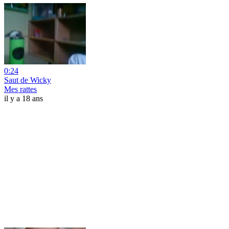
0:24
Saut de Wicky
Mes rattes
il y a 18 ans