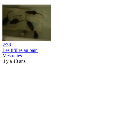
2:38
Les fifilles au bain
Mes rattes
il y a 18 ans