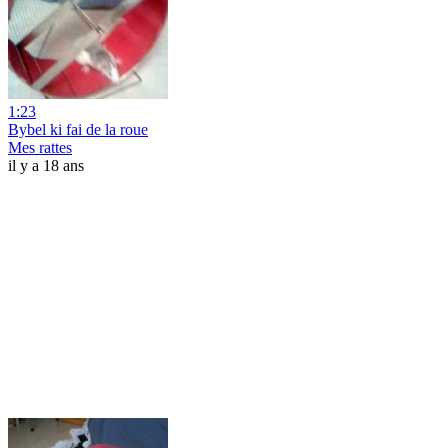
1:23
Bybel ki fai de la roue
Mes rattes
il y a 18 ans