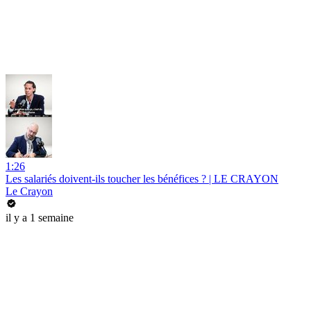
1:26
Les salariés doivent-ils toucher les bénéfices ? | LE CRAYON
Le Crayon
il y a 1 semaine