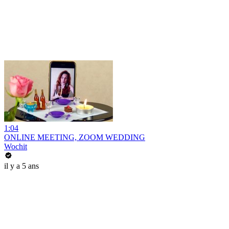
1:04
ONLINE MEETING, ZOOM WEDDING
Wochit
il y a 5 ans