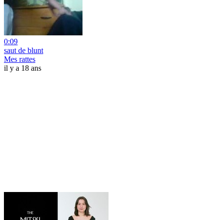
0:09
saut de blunt
Mes rattes
il y a 18 ans