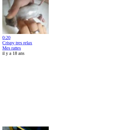
0:20
Crispy tres relax
Mes rattes
il y a 18 ans