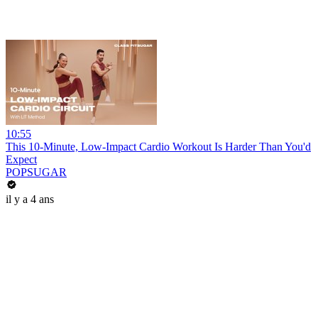
10:55
This 10-Minute, Low-Impact Cardio Workout Is Harder Than You'd
Expect
POPSUGAR
il y a 4 ans