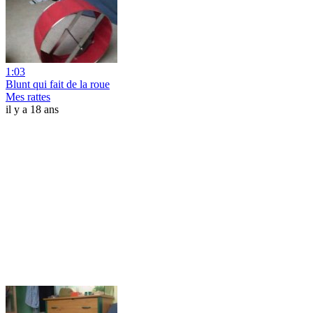
1:03
Blunt qui fait de la roue
Mes rattes
il y a 18 ans