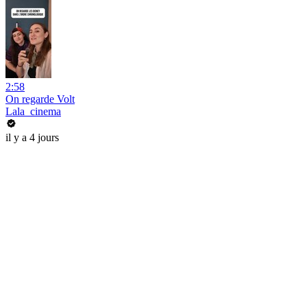
2:58
On regarde Volt
Lala_cinema
il y a 4 jours