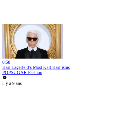
0:58
Karl Lagerfeld’s Most Karl Karl-isms
POPSUGAR Fashion
il y a 9 ans