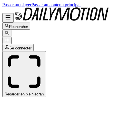
Passer au player
Passer au contenu principal
Rechercher
Se connecter
Regarder en plein écran