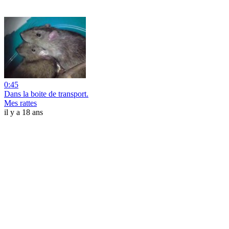
0:45
Dans la boite de transport.
Mes rattes
il y a 18 ans