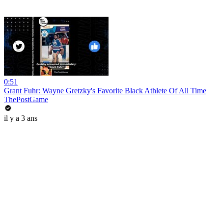
0:51
Grant Fuhr: Wayne Gretzky's Favorite Black Athlete Of All Time
ThePostGame
il y a 3 ans