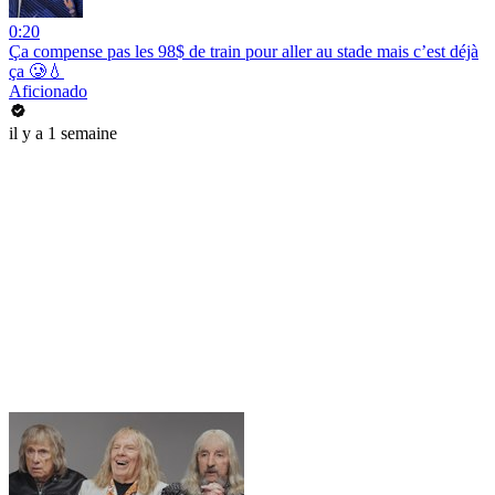
0:20
Ça compense pas les 98$ de train pour aller au stade mais c’est déjà
ça 🥲💧
Aficionado
il y a 1 semaine