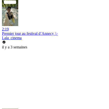
2:19
Premier jour au festival d’Annecy ✨
Lala_cinema
il y a 3 semaines