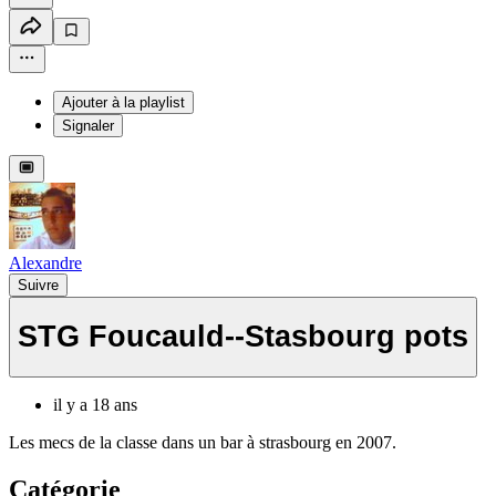
Ajouter à la playlist
Signaler
Alexandre
Suivre
STG Foucauld--Stasbourg pots
il y a 18 ans
Les mecs de la classe dans un bar à strasbourg en 2007.
Catégorie