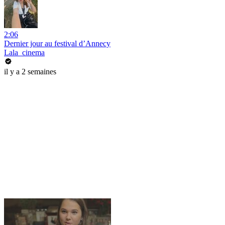
2:06
Dernier jour au festival d’Annecy
Lala_cinema
il y a 2 semaines