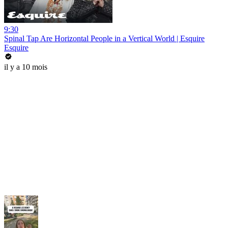
9:30
Spinal Tap Are Horizontal People in a Vertical World | Esquire
Esquire
il y a 10 mois