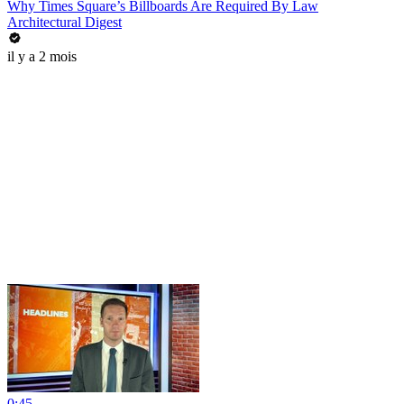
Why Times Square’s Billboards Are Required By Law
Architectural Digest
il y a 2 mois
0:45