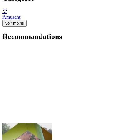
🎈
Amusant
Voir moins
Recommandations