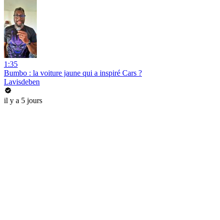
1:35
Bumbo : la voiture jaune qui a inspiré Cars ?
Lavisdeben
il y a 5 jours