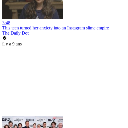
3:48
This teen turned her anxiety into an Instagram slime empire
The Daily Dot
il y a 9 ans