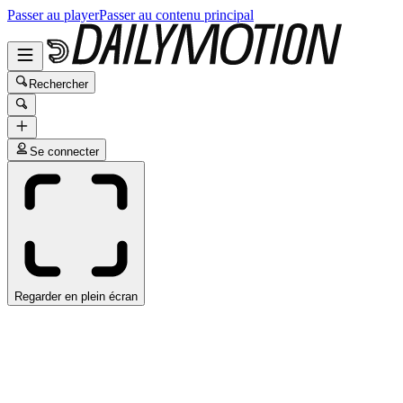
Passer au player
Passer au contenu principal
Rechercher
Se connecter
Regarder en plein écran