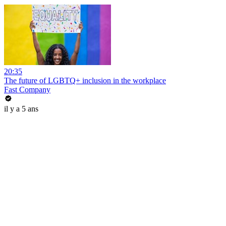
20:35
The future of LGBTQ+ inclusion in the workplace
Fast Company
il y a 5 ans