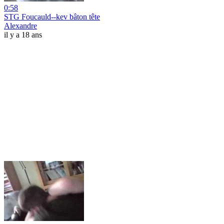
0:58
STG Foucauld--kev bâton tête
Alexandre
il y a 18 ans